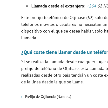
V
Llamada desde el extranjero:
+264
62 N
i
Este prefijo telefónico de Otjihase (62) solo de
teléfonos móviles o celulares no necesitan un
d
dispositivo con el que se desea hablar, solo ha
llamada.
e
¿Qué coste tiene llamar desde un teléfo
o
Si se realiza la llamada desde cualquier lugar
prefijo de teléfono de Otjihase, esta llamada
realizadas desde otro país tendrán un coste e
de la línea desde la que se llame.
Prefijo de Otjikondo (Namibia)