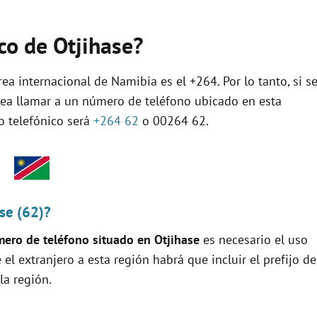
ico de Otjihase?
ea internacional de Namibia es el +264. Por lo tanto, si s
sea llamar a un número de teléfono ubicado en esta
jo telefónico será
+264 62
o 00264 62.
se (62)?
ero de teléfono situado en Otjihase
es necesario el uso
e el extranjero a esta región habrá que incluir el prefijo de
la región.