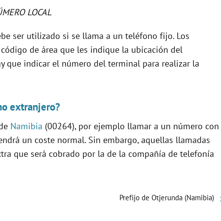
ÚMERO LOCAL
be ser utilizado si se llama a un teléfono fijo. Los
 código de área que les indique la ubicación del
y que indicar el número del terminal para realizar la
no extranjero?
 de
Namibia
(00264), por ejemplo llamar a un número con
 tendrá un coste normal. Sin embargo, aquellas llamadas
xtra que será cobrado por la de la compañía de telefonía
Prefijo de Otjerunda (Namibia)