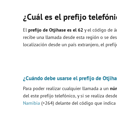
¿Cuál es el prefijo telefón
El
prefijo de Otjihase es el
62
y el código de ár
recibe una llamada desde esta región o se de
localización desde un país extranjero, el prefi
¿Cuándo debe usarse el prefijo de Otjiha
Para poder realizar cualquier llamada a un
núm
del este prefijo telefónico, y si se realiza desd
Namibia
(+264) delante del código que indica 