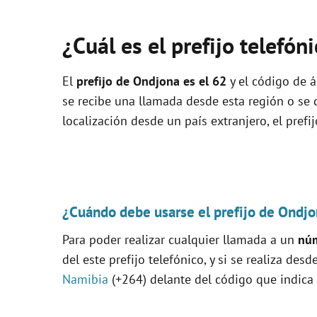
¿Cuál es el prefijo telefó
El
prefijo de Ondjona es el
62
y el código de á
se recibe una llamada desde esta región o se
localización desde un país extranjero, el prefi
¿Cuándo debe usarse el prefijo de Ondjo
Para poder realizar cualquier llamada a un
núm
del este prefijo telefónico, y si se realiza desd
Namibia
(+264) delante del código que indica 