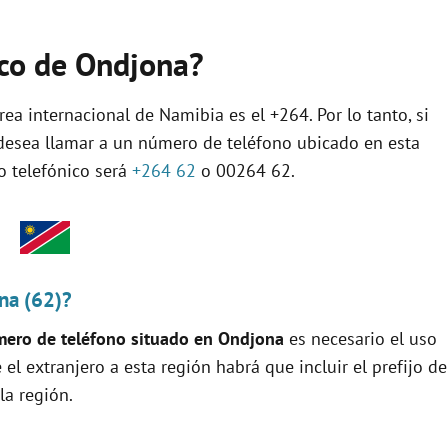
nico de Ondjona?
rea internacional de Namibia es el +264. Por lo tanto, si
 desea llamar a un número de teléfono ubicado en esta
jo telefónico será
+264 62
o 00264 62.
na (62)?
ero de teléfono situado en Ondjona
es necesario el uso
e el extranjero a esta región habrá que incluir el prefijo de
la región.