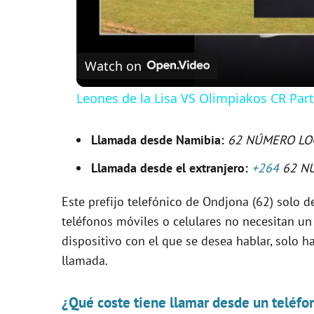
Watch on
Leones de la Lisa VS Olimpiakos CR Par
Llamada desde Namibia:
62 NÚMERO LO
Llamada desde el extranjero:
+264
62 N
Este prefijo telefónico de Ondjona (62) solo de
teléfonos móviles o celulares no necesitan un
dispositivo con el que se desea hablar, solo ha
llamada.
¿Qué coste tiene llamar desde un teléfo