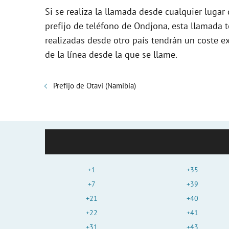
Si se realiza la llamada desde cualquier lugar
prefijo de teléfono de Ondjona, esta llamada 
realizadas desde otro país tendrán un coste e
de la línea desde la que se llame.
Prefijo de Otavi (Namibia)
+1
+35
+7
+39
+21
+40
+22
+41
+31
+43