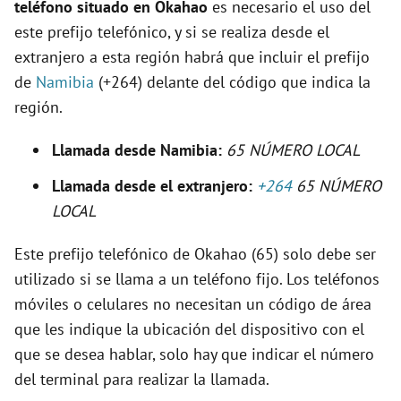
teléfono situado en Okahao
es necesario el uso del
e
este prefijo telefónico, y si se realiza desde el
extranjero a esta región habrá que incluir el prefijo
o
de
Namibia
(+264) delante del código que indica la
región.
Llamada desde Namibia:
65 NÚMERO LOCAL
Llamada desde el extranjero:
+264
65 NÚMERO
LOCAL
Este prefijo telefónico de Okahao (65) solo debe ser
utilizado si se llama a un teléfono fijo. Los teléfonos
móviles o celulares no necesitan un código de área
que les indique la ubicación del dispositivo con el
que se desea hablar, solo hay que indicar el número
del terminal para realizar la llamada.