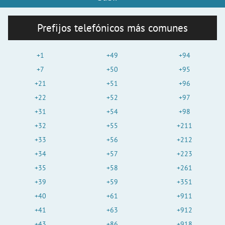
Prefijos telefónicos más comunes
+1
+49
+94
+7
+50
+95
+21
+51
+96
+22
+52
+97
+31
+54
+98
+32
+55
+211
+33
+56
+212
+34
+57
+223
+35
+58
+261
+39
+59
+351
+40
+61
+911
+41
+63
+912
+43
+86
+918