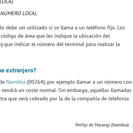
LOCAL
 NÚMERO LOCAL
 debe ser utilizado si se llama a un teléfono fijo. Los
 código de área que les indique la ubicación del
y que indicar el número del terminal para realizar la
no extranjero?
 de
Namibia
(00264), por ejemplo llamar a un número con
a tendrá un coste normal. Sin embargo, aquellas llamadas
xtra que será cobrado por la de la compañía de telefonía
Prefijo de Marangi (Namibia)