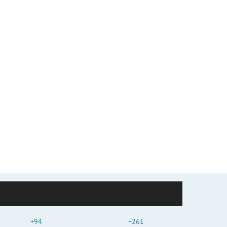
+94
+261