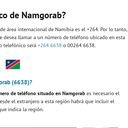
nico de Namgorab?
de área internacional de Namibia es el +264. Por lo tanto,
se desea llamar a un número de teléfono ubicado en esta
jo telefónico será
+264 6638
o 00264 6638.
orab (6638)?
ero de teléfono situado en Namgorab
es necesario el
 desde el extranjero a esta región habrá que incluir el
ue indica la región.