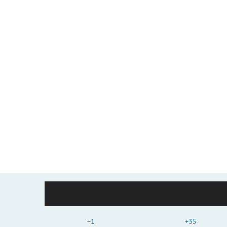
+1
+35