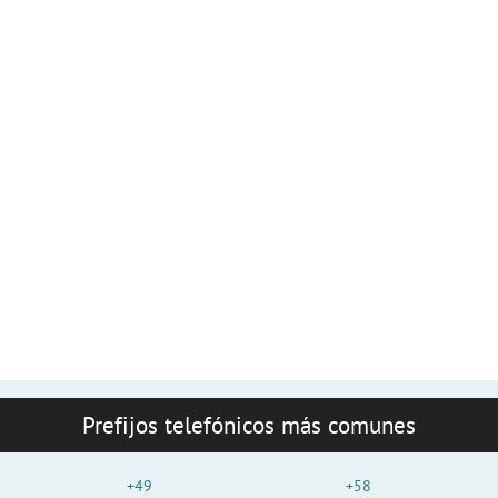
Prefijos telefónicos más comunes
+49
+58