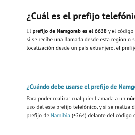
¿Cuál es el prefijo telefó
El
prefijo de Namgorab es el
6638
y el código 
si se recibe una llamada desde esta región o 
localización desde un país extranjero, el prefi
¿Cuándo debe usarse el prefijo de Namg
Para poder realizar cualquier llamada a un
núm
uso del este prefijo telefónico, y si se realiza
prefijo de
Namibia
(+264) delante del código q