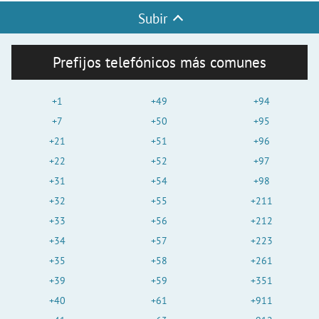
Subir
Prefijos telefónicos más comunes
+1
+49
+94
+7
+50
+95
+21
+51
+96
+22
+52
+97
+31
+54
+98
+32
+55
+211
+33
+56
+212
+34
+57
+223
+35
+58
+261
+39
+59
+351
+40
+61
+911