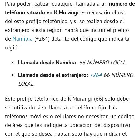
Para poder realizar cualquier llamada a un
número de
e
teléfono situado en K Murangi
es necesario el uso
del este prefijo telefónico, y si se realiza desde el
o
extranjero a esta región habrá que incluir el prefijo
de
Namibia
(+264) delante del código que indica la
región.
Llamada desde Namibia:
66 NÚMERO LOCAL
Llamada desde el extranjero:
+264
66 NÚMERO
LOCAL
Este prefijo telefónico de K Murangi (66) solo debe
ser utilizado si se llama a un teléfono fijo. Los
teléfonos móviles o celulares no necesitan un código
de área que les indique la ubicación del dispositivo
con el que se desea hablar, solo hay que indicar el