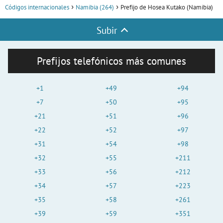
Códigos internacionales
Namibia (264)
Prefijo de Hosea Kutako (Namibia)
Subir
Prefijos telefónicos más comunes
+1
+49
+94
+7
+50
+95
+21
+51
+96
+22
+52
+97
+31
+54
+98
+32
+55
+211
+33
+56
+212
+34
+57
+223
+35
+58
+261
+39
+59
+351