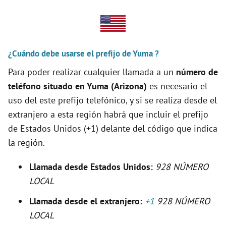
V
¿Cuándo debe usarse el prefijo de Yuma ?
i
Para poder realizar cualquier llamada a un
número de
teléfono situado en Yuma (Arizona)
es necesario el
d
uso del este prefijo telefónico, y si se realiza desde el
extranjero a esta región habrá que incluir el prefijo
e
de Estados Unidos (+1) delante del código que indica
la región.
o
Llamada desde Estados Unidos:
928
NÚMERO
LOCAL
Llamada desde el extranjero:
+1
928 NÚMERO
LOCAL