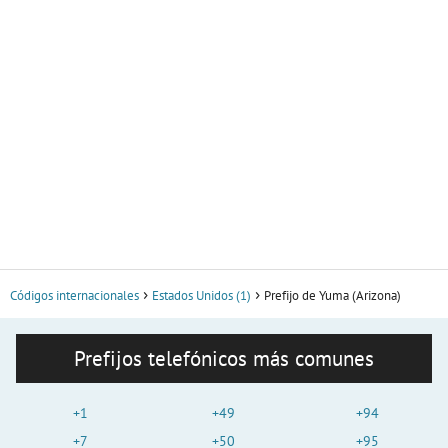
Códigos internacionales
Estados Unidos (1)
Prefijo de Yuma (Arizona)
Prefijos telefónicos más comunes
+1
+49
+94
+7
+50
+95