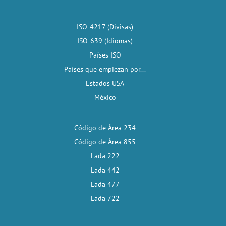
ISO-4217 (Divisas)
ISO-639 (Idiomas)
Países ISO
Países que empiezan por...
Estados USA
México
Código de Área 234
Código de Área 855
Lada 222
Lada 442
Lada 477
Lada 722