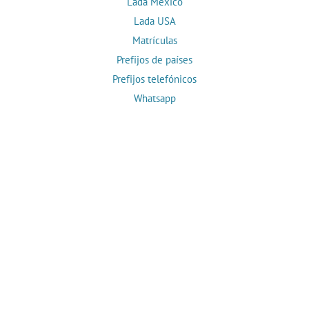
Lada México
Lada USA
Matrículas
Prefijos de países
Prefijos telefónicos
Whatsapp