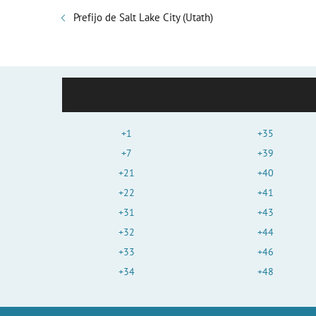
Prefijo de Salt Lake City (Utath)
+1
+35
+7
+39
+21
+40
+22
+41
+31
+43
+32
+44
+33
+46
+34
+48