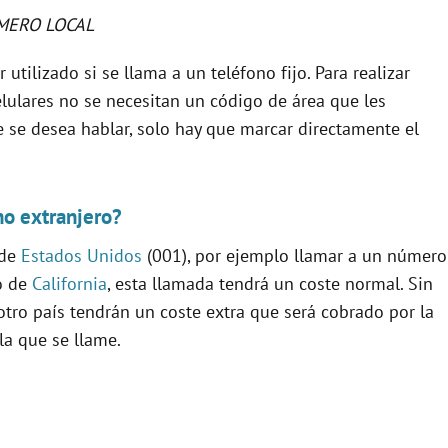
MERO LOCAL
 utilizado si se llama a un teléfono fijo. Para realizar
lulares no se necesitan un código de área que les
e se desea hablar, solo hay que marcar directamente el
no extranjero?
 de
Estados Unidos
(001), por ejemplo llamar a un número
do de
California
, esta llamada tendrá un coste normal. Sin
tro país tendrán un coste extra que será cobrado por la
la que se llame.