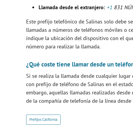
V
Llamada desde el extranjero:
+1
831 NÚ
i
Este prefijo telefónico de Salinas solo debe ser
llamadas a números de teléfonos móviles o ce
d
indique la ubicación del dispositivo con el qu
número para realizar la llamada.
e
¿Qué coste tiene llamar desde un teléfo
o
Si se realiza la llamada desde cualquier lugar
con prefijo de teléfono de Salinas en el esta
embargo, aquellas llamadas realizadas desde o
de la compañía de telefonía de la línea desde 
Prefijos California