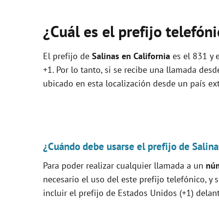
¿Cuál es el prefijo telefón
El prefijo de
Salinas en California
es el 831 y 
+1. Por lo tanto, si se recibe una llamada des
ubicado en esta localización desde un país extr
¿Cuándo debe usarse el prefijo de Salina
Para poder realizar cualquier llamada a un
núm
necesario el uso del este prefijo telefónico, y 
incluir el prefijo de Estados Unidos (+1) delan