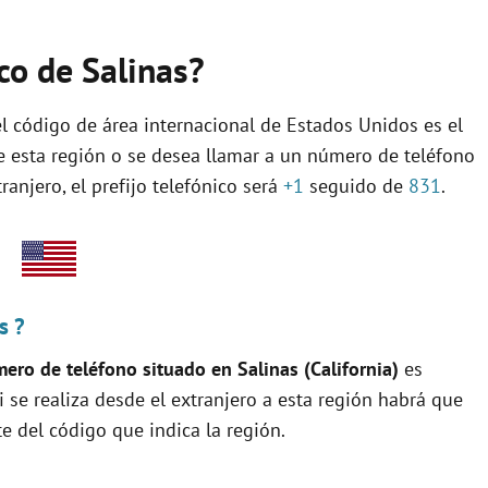
ico de Salinas?
el código de área internacional de Estados Unidos es el
de esta región o se desea llamar a un número de teléfono
anjero, el prefijo telefónico será
+1
seguido de
831
.
s ?
ero de teléfono situado en Salinas (California)
es
si se realiza desde el extranjero a esta región habrá que
te del código que indica la región.