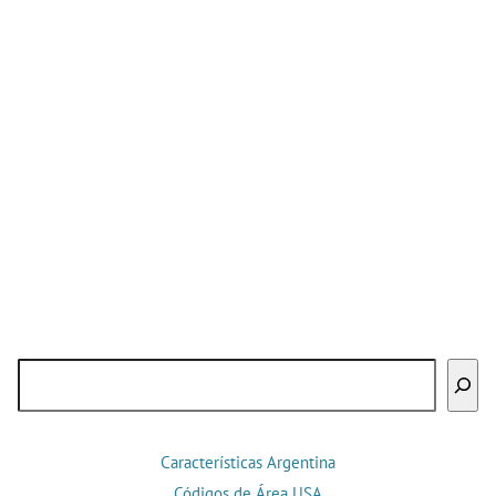
Buscar
Características Argentina
Códigos de Área USA