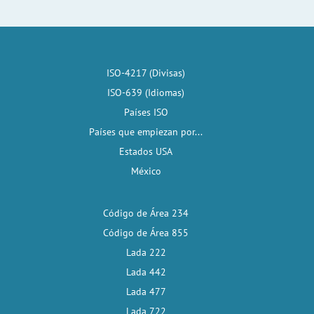
ISO-4217 (Divisas)
ISO-639 (Idiomas)
Países ISO
Países que empiezan por...
Estados USA
México
Código de Área 234
Código de Área 855
Lada 222
Lada 442
Lada 477
Lada 722