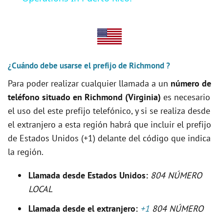
y
V
¿Cuándo debe usarse el prefijo de Richmond ?
i
Para poder realizar cualquier llamada a un
número de
teléfono situado en Richmond (Virginia)
es necesario
d
el uso del este prefijo telefónico, y si se realiza desde
el extranjero a esta región habrá que incluir el prefijo
e
de Estados Unidos (+1) delante del código que indica
la región.
o
Llamada desde Estados Unidos:
804
NÚMERO
LOCAL
Llamada desde el extranjero:
+1
804 NÚMERO