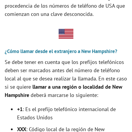
procedencia de los números de teléfono de USA que
i
comienzan con una clave desconocida.
d
e
¿Cómo llamar desde el extranjero a New Hampshire?
o
Se debe tener en cuenta que los prefijos telefónicos
deben ser marcados antes del número de teléfono
local al que se desea realizar la llamada. En este caso
si se quiere
llamar a una región o localidad de New
Hampshire
deberá marcarse lo siguiente:
+1
: Es el prefijo telefónico internacional de
Estados Unidos
XXX
: Código local de la región de New