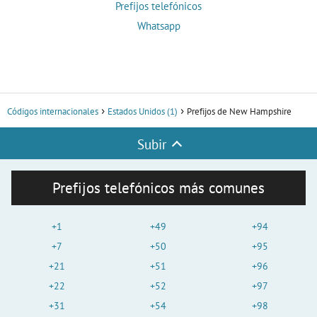
Prefijos telefónicos
Whatsapp
Códigos internacionales
Estados Unidos (1)
Prefijos de New Hampshire
Subir
Prefijos telefónicos más comunes
+1
+49
+94
+7
+50
+95
+21
+51
+96
+22
+52
+97
+31
+54
+98