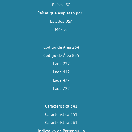
Países ISO
Países que empiezan por...
Estados USA
México
Código de Área 234
Código de Área 855
Lada 222
Lada 442
Lada 477
Lada 722
Característica 341
Característica 351
Característica 261
Indicativo de Barranquilla