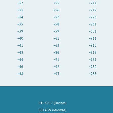
+32
+55
+211
+33
+56
+212
+34
+57
+223
+35
+58
+261
+39
+59
+351
+40
+61
+911
+41
+63
+912
+43
+86
+918
+44
+91
+931
+46
+92
+932
+48
+93
+935
ISO-4217 (Divisas)
ISO-639 (Idiomas)