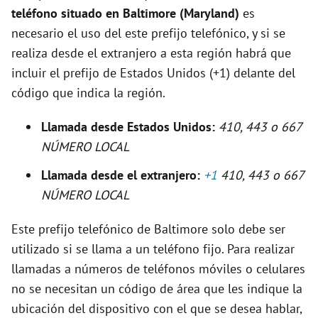
teléfono situado en Baltimore (Maryland)
es
necesario el uso del este prefijo telefónico, y si se
d
realiza desde el extranjero a esta región habrá que
incluir el prefijo de Estados Unidos (+1) delante del
e
código que indica la región.
o
Llamada desde Estados Unidos:
410, 443 o 667
NÚMERO LOCAL
Llamada desde el extranjero:
+1
410, 443 o 667
NÚMERO LOCAL
Este prefijo telefónico de Baltimore solo debe ser
utilizado si se llama a un teléfono fijo. Para realizar
llamadas a números de teléfonos móviles o celulares
no se necesitan un código de área que les indique la
ubicación del dispositivo con el que se desea hablar,