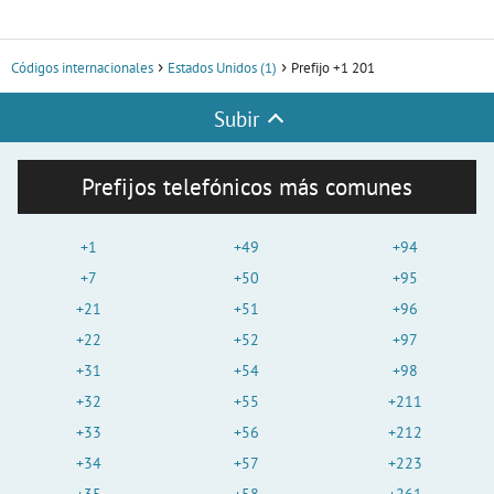
Códigos internacionales
Estados Unidos (1)
Prefijo +1 201
Subir
Prefijos telefónicos más comunes
+1
+49
+94
+7
+50
+95
+21
+51
+96
+22
+52
+97
+31
+54
+98
+32
+55
+211
+33
+56
+212
+34
+57
+223