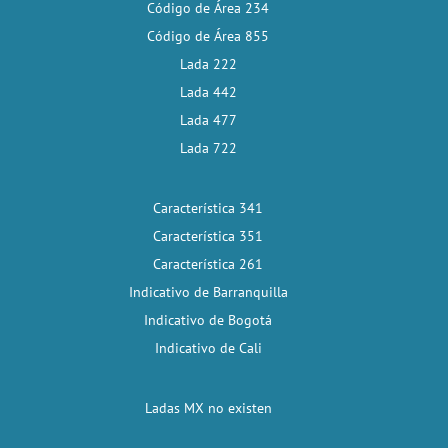
Código de Área 234
Código de Área 855
Lada 222
Lada 442
Lada 477
Lada 722
Característica 341
Característica 351
Característica 261
Indicativo de Barranquilla
Indicativo de Bogotá
Indicativo de Cali
Ladas MX no existen