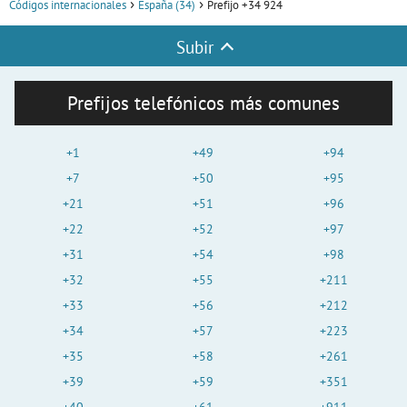
Códigos internacionales
España (34)
Prefijo +34 924
Subir
Prefijos telefónicos más comunes
+1
+49
+94
+7
+50
+95
+21
+51
+96
+22
+52
+97
+31
+54
+98
+32
+55
+211
+33
+56
+212
+34
+57
+223
+35
+58
+261
+39
+59
+351