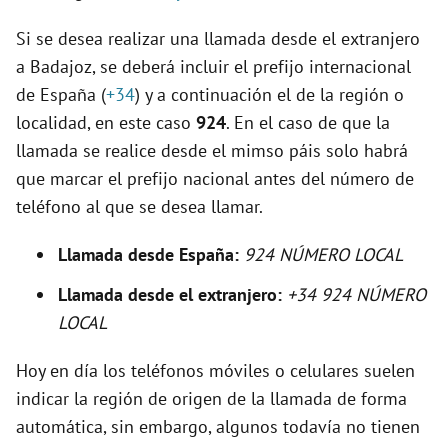
d
Si se desea realizar una llamada desde el extranjero
e
a Badajoz, se deberá incluir el prefijo internacional
de España (
+34
) y a continuación el de la región o
o
localidad, en este caso
924
. En el caso de que la
llamada se realice desde el mimso páis solo habrá
que marcar el prefijo nacional antes del número de
teléfono al que se desea llamar.
Llamada desde España:
924 NÚMERO LOCAL
Llamada desde el extranjero:
+34 924 NÚMERO
LOCAL
Hoy en día los teléfonos móviles o celulares suelen
indicar la región de origen de la llamada de forma
automática, sin embargo, algunos todavía no tienen