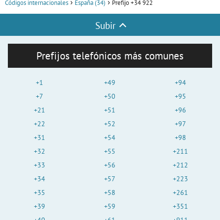
Códigos internacionales
España (34)
Prefijo +34 922
Subir
Prefijos telefónicos más comunes
+1
+49
+94
+7
+50
+95
+21
+51
+96
+22
+52
+97
+31
+54
+98
+32
+55
+211
+33
+56
+212
+34
+57
+223
+35
+58
+261
+39
+59
+351