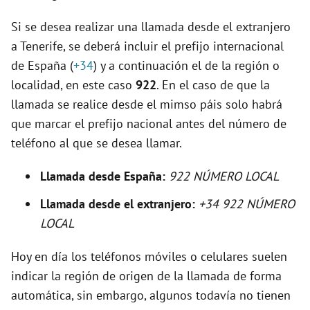
d
Si se desea realizar una llamada desde el extranjero
e
a Tenerife, se deberá incluir el prefijo internacional
de España (
+34
) y a continuación el de la región o
o
localidad, en este caso
922
. En el caso de que la
llamada se realice desde el mimso páis solo habrá
que marcar el prefijo nacional antes del número de
teléfono al que se desea llamar.
Llamada desde España:
922 NÚMERO LOCAL
Llamada desde el extranjero:
+34 922 NÚMERO
LOCAL
Hoy en día los teléfonos móviles o celulares suelen
indicar la región de origen de la llamada de forma
automática, sin embargo, algunos todavía no tienen