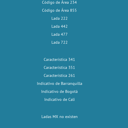
Código de Área 234
Código de Área 855
Lada 222
Lada 442
Lada 477
Lada 722
Característica 341
Característica 351
Característica 261
Indicativo de Barranquilla
Indicativo de Bogotá
Indicativo de Cali
Ladas MX no existen