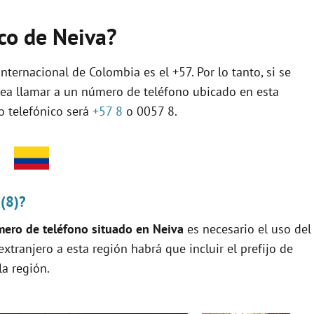
ico de Neiva?
nternacional de Colombia es el +57. Por lo tanto, si se
sea llamar a un número de teléfono ubicado en esta
jo telefónico será
+57 8
o 0057 8.
 (8)?
ero de teléfono situado en Neiva
es necesario el uso del
 extranjero a esta región habrá que incluir el prefijo de
la región.