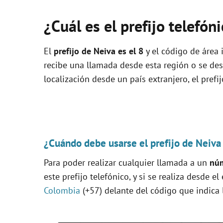
¿Cuál es el prefijo telefón
El
prefijo de Neiva es el
8
y el código de área i
recibe una llamada desde esta región o se de
localización desde un país extranjero, el prefi
¿Cuándo debe usarse el prefijo de Neiva
Para poder realizar cualquier llamada a un
núm
este prefijo telefónico, y si se realiza desde el
Colombia
(+57) delante del código que indica 