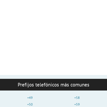
Prefijos telefónicos más comunes
+49
+58
+50
+59