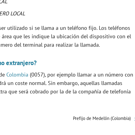
CAL
ERO LOCAL
er utilizado si se llama a un teléfono fijo. Los teléfonos
área que les indique la ubicación del dispositivo con el
úmero del terminal para realizar la llamada.
no extranjero?
 de
Colombia
(0057), por ejemplo llamar a un número con
ndrá un coste normal. Sin embargo, aquellas llamadas
xtra que será cobrado por la de la compañía de telefonía
Prefijo de Medellin (Colombia)