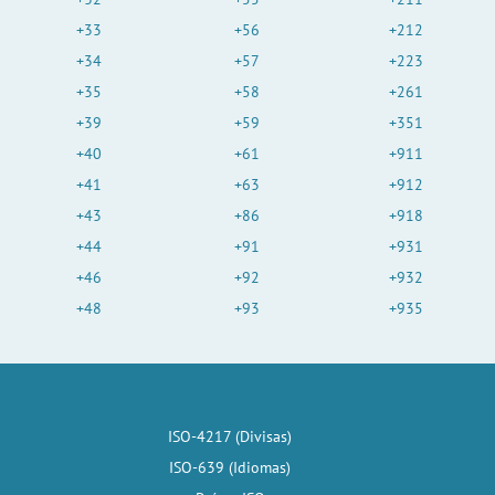
+33
+56
+212
+34
+57
+223
+35
+58
+261
+39
+59
+351
+40
+61
+911
+41
+63
+912
+43
+86
+918
+44
+91
+931
+46
+92
+932
+48
+93
+935
ISO-4217 (Divisas)
ISO-639 (Idiomas)