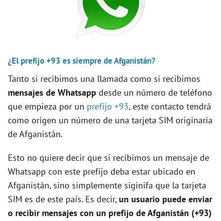
i
d
¿El prefijo +93 es siempre de Afganistán?
e
Tanto si recibimos una llamada como si recibimos
mensajes de Whatsapp
desde un número de teléfono
o
que empieza por un
prefijo +93
, este contacto tendrá
como origen un número de una tarjeta SIM originaria
de Afganistán.
Esto no quiere decir que si recibimos un mensaje de
Whatsapp con este prefijo deba estar ubicado en
Afganistán, sino simplemente siginifa que la tarjeta
SIM es de este país. Es decir,
un usuario puede enviar
o recibir mensajes con un prefijo de Afganistán (+93)