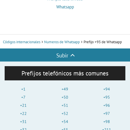
Whatsapp
Códigos internacionales
Numeros de Whatsapp
Prefijo +93 de Whatsapp
Subir
Prefijos telefónicos más comunes
+1
+49
+94
+7
+50
+95
+21
+51
+96
+22
+52
+97
+31
+54
+98
+32
+55
+211