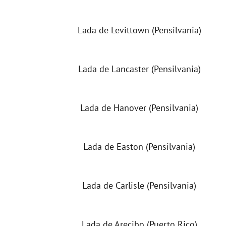
Lada de Levittown (Pensilvania)
Lada de Lancaster (Pensilvania)
Lada de Hanover (Pensilvania)
Lada de Easton (Pensilvania)
Lada de Carlisle (Pensilvania)
Lada de Arecibo (Puerto Rico)