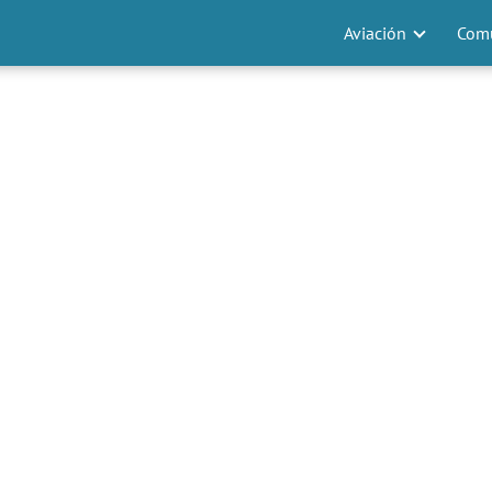
Aviación
Comu