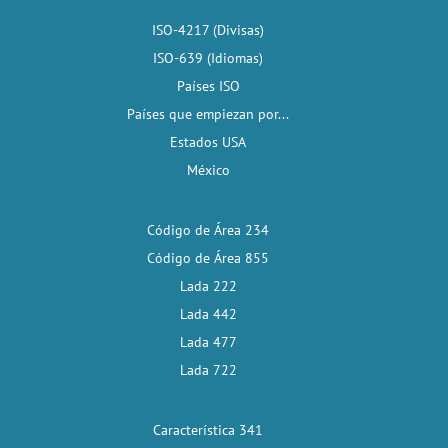
ISO-4217 (Divisas)
ISO-639 (Idiomas)
Países ISO
Países que empiezan por...
Estados USA
México
Código de Área 234
Código de Área 855
Lada 222
Lada 442
Lada 477
Lada 722
Característica 341