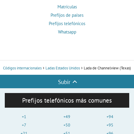
Matrículas
Prefijos de países
Prefijos telefónicos
Whatsapp
Códigos internacionales
Ladas Estados Unidos
Lada de Channelview (Texas)
Subir
Prefijos telefónicos más comunes
+1
+49
+94
+7
+50
+95
+21
+51
+96