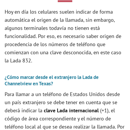
V
Hoy en día los celulares suelen indicar de forma
automática el origen de la llamada, sin embargo,
i
algunos terminales todavía no tienen está
funcionalidad. Por eso, es necesario saber origen de
d
procedencia de los números de teléfono que
comienzan con una clave desconocida, en este caso
e
la Lada 832.
¿Cómo marcar desde el extranjero la Lada de
o
Channelview en Texas?
Para llamar a un teléfono de Estados Unidos desde
un país extranjero se debe tener en cuenta que se
deberá indicar la
clave Lada internacional
(+1), el
código de área correspondiente y el número de
teléfono local al que se desea realizar la llamada. Por