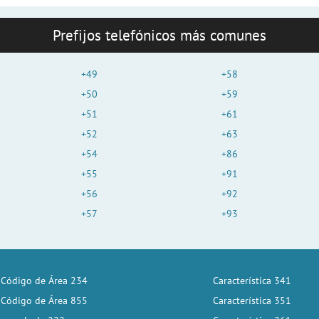
Prefijos telefónicos más comunes
+49
+58
+50
+59
+51
+61
+52
+63
+54
+86
+55
+91
+56
+92
+57
+93
Código de Área 234
Característica 341
Código de Área 855
Característica 351