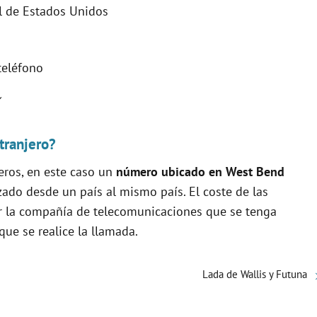
nal de Estados Unidos
 teléfono
tranjero?
eros, en este caso un
número ubicado en West Bend
izado desde un país al mismo país. El coste de las
or la compañía de telecomunicaciones que se tenga
que se realice la llamada.
Lada de Wallis y Futuna