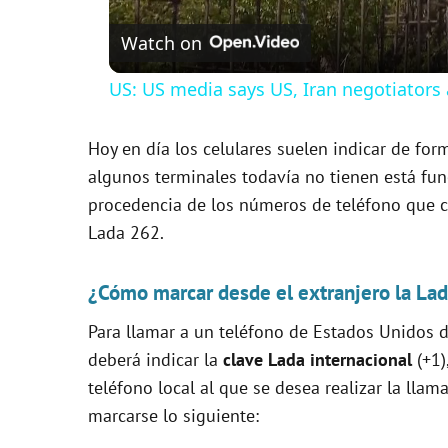
Watch on
US: US media says US, Iran negotiators 
Hoy en día los celulares suelen indicar de for
algunos terminales todavía no tienen está func
procedencia de los números de teléfono que c
Lada 262.
¿Cómo marcar desde el extranjero la La
Para llamar a un teléfono de Estados Unidos d
deberá indicar la
clave Lada internacional
(+1
teléfono local al que se desea realizar la llam
marcarse lo siguiente: