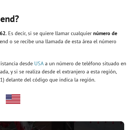
Bend?
62.
Es decir, si se quiere llamar cualquier
número de
end o se recibe una llamada de esta área el número
 distancia desde
USA
a un número de teléfono situado en
da, y si se realiza desde el extranjero a esta región,
1) delante del código que indica la región.