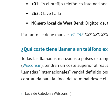
+01
: Es el prefijo telefónico internacio
262
: Clave Lada
Número local de West Bend
: Dígitos del
Por tanto se debe marcar:
+1 262
XXX XXX XXX
¿Qué coste tiene llamar a un teléfono ex
Todas las llamadas realizadas a países extranj
(
Wisconsin
), tendrán un coste superior al real
llamadas “internacionales” vendrá definido p
contratada para la linea del terminal desde el 
Lada de Caledonia (Wisconsin)