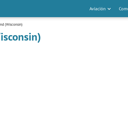
Aviación
Comu
nd (Wisconsin)
isconsin)