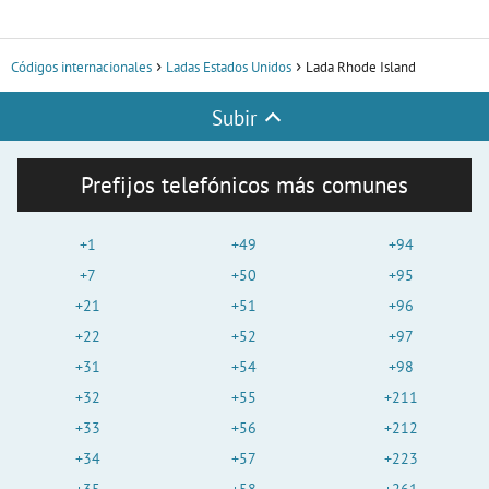
Códigos internacionales
Ladas Estados Unidos
Lada Rhode Island
Subir
Prefijos telefónicos más comunes
+1
+49
+94
+7
+50
+95
+21
+51
+96
+22
+52
+97
+31
+54
+98
+32
+55
+211
+33
+56
+212
+34
+57
+223