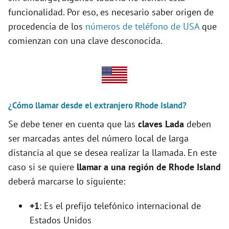
funcionalidad. Por eso, es necesario saber origen de
i
procedencia de los
números de teléfono de USA
que
comienzan con una clave desconocida.
d
e
o
¿Cómo llamar desde el extranjero Rhode Island?
Se debe tener en cuenta que las
claves Lada
deben
ser marcadas antes del número local de larga
distancia al que se desea realizar la llamada. En este
caso si se quiere
llamar a una región de Rhode Island
deberá marcarse lo siguiente:
+1
: Es el prefijo telefónico internacional de
Estados Unidos