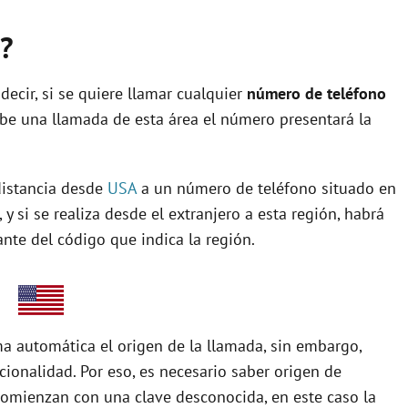
n?
decir, si se quiere llamar cualquier
número de teléfono
ibe una llamada de esta área el número presentará la
 distancia desde
USA
a un número de teléfono situado en
 y si se realiza desde el extranjero a esta región, habrá
ante del código que indica la región.
ma automática el origen de la llamada, sin embargo,
ionalidad. Por eso, es necesario saber origen de
omienzan con una clave desconocida, en este caso la