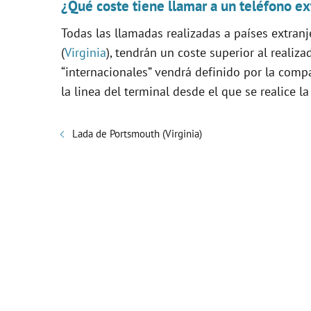
¿Qué coste tiene llamar a un teléfono ex
Todas las llamadas realizadas a países extranj
(
Virginia
), tendrán un coste superior al realiz
“internacionales” vendrá definido por la com
la linea del terminal desde el que se realice l
Lada de Portsmouth (Virginia)