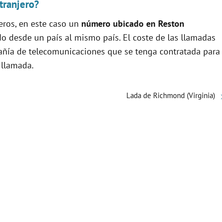
tranjero?
eros, en este caso un
número ubicado en Reston
ado desde un país al mismo país. El coste de las llamadas
pañía de telecomunicaciones que se tenga contratada para
a llamada.
Lada de Richmond (Virginia)