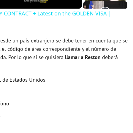
RTY CONTRACT + Latest on the GOLDEN VISA |
esde un país extranjero se debe tener en cuenta que se
), el código de área correspondiente y el número de
ada. Por lo que si se quisiera
llamar a Reston
deberá
nal de Estados Unidos
éfono