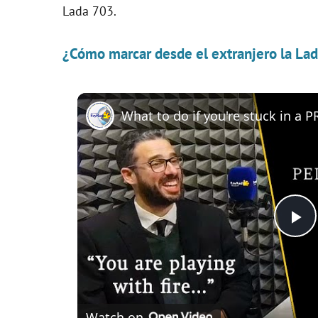
Lada 703.
¿Cómo marcar desde el extranjero la Lad
P
l
Watch on