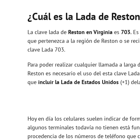
¿Cuál es la Lada de Resto
La clave lada de
Reston en Virginia
es
703.
Es 
que pertenezca a la región de Reston o se rec
clave Lada 703.
Para poder realizar cualquier llamada a larga
Reston es necesario el uso del esta clave Lada,
que
incluir la Lada de Estados Unidos
(+1) del
Hoy en día los celulares suelen indicar de for
algunos terminales todavía no tienen está func
procedencia de los números de teléfono que c