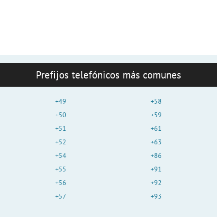
Prefijos telefónicos más comunes
+49
+58
+50
+59
+51
+61
+52
+63
+54
+86
+55
+91
+56
+92
+57
+93