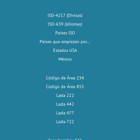
ISO-4217 (Divisas)
ISO-639 (Idiomas)
Países ISO
Países que empiezan por...
Estados USA
México
Código de Área 234
Código de Área 855
Lada 222
Lada 442
Lada 477
Lada 722