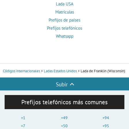
Lada USA
Matrículas
Prefijos de países
Prefijos telefónicos
Whatsapp
Códigos internacionales
Ladas Estados Unidos
Lada de Franklin (Wisconsin)
Subir
Prefijos telefónicos más comunes
+1
+49
+94
+7
+50
+95