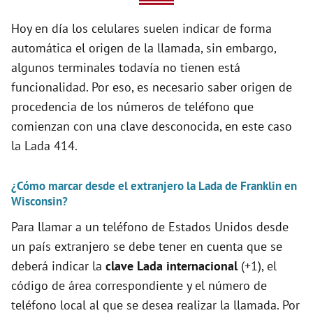
V
Hoy en día los celulares suelen indicar de forma
automática el origen de la llamada, sin embargo,
i
algunos terminales todavía no tienen está
funcionalidad. Por eso, es necesario saber origen de
d
procedencia de los números de teléfono que
comienzan con una clave desconocida, en este caso
e
la Lada 414.
¿Cómo marcar desde el extranjero la Lada de Franklin en
o
Wisconsin?
Para llamar a un teléfono de Estados Unidos desde
un país extranjero se debe tener en cuenta que se
deberá indicar la
clave Lada internacional
(+1), el
código de área correspondiente y el número de
teléfono local al que se desea realizar la llamada. Por