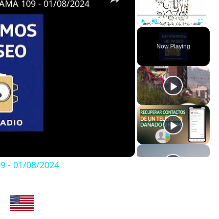
MA 109 - 01/08/2024
Play
Unmute
Fullscreen
Now Playing
 - 01/08/2024