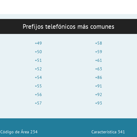
Prefijos telefónicos más comunes
+49
+58
+50
+59
+51
+61
+52
+63
+54
+86
+55
+91
+56
+92
+57
+93
Código de Área 234
Característica 341