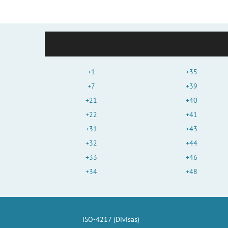
+1
+35
+7
+39
+21
+40
+22
+41
+31
+43
+32
+44
+33
+46
+34
+48
ISO-4217 (Divisas)