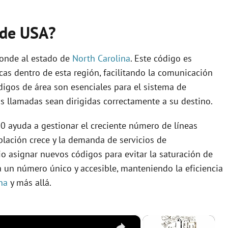
 de USA?
ponde al estado de
North Carolina
. Este código es
icas dentro de esta región, facilitando la comunicación
ódigos de área son esenciales para el sistema de
s llamadas sean dirigidas correctamente a su destino.
0 ayuda a gestionar el creciente número de líneas
blación crece y la demanda de servicios de
o asignar nuevos códigos para evitar la saturación de
 un número único y accesible, manteniendo la eficiencia
na
y más allá.
×
×