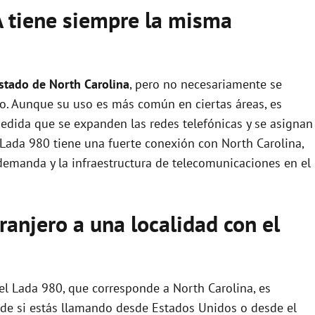
 tiene siempre la misma
estado de North Carolina
, pero no necesariamente se
do. Aunque su uso es más común en ciertas áreas, es
medida que se expanden las redes telefónicas y se asignan
 Lada 980 tiene una fuerte conexión con North Carolina,
demanda y la infraestructura de telecomunicaciones en el
anjero a una localidad con el
 el Lada 980, que corresponde a North Carolina, es
de si estás llamando desde Estados Unidos o desde el