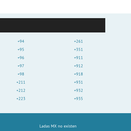
+94
+261
+95
+351
+96
+911
+97
+912
+98
+918
+211
+931
+212
+932
+223
+935
Ladas MX no existen