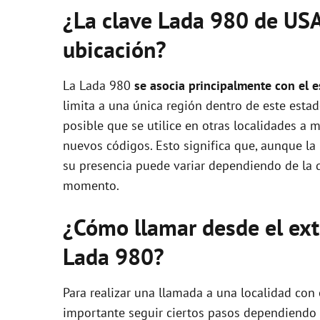
¿La clave Lada 980 de USA
i
ubicación?
d
La Lada 980
se asocia principalmente con el 
e
limita a una única región dentro de este esta
posible que se utilice en otras localidades a 
nuevos códigos. Esto significa que, aunque la
o
su presencia puede variar dependiendo de la 
momento.
¿Cómo llamar desde el extr
Lada 980?
Para realizar una llamada a una localidad con
importante seguir ciertos pasos dependiendo 