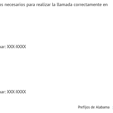
sos necesarios para realizar la llamada correctamente en
mar: XXX-XXXX
mar: XXX-XXXX
Prefijos de Alabama