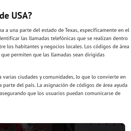
 de USA?
a a una parte del estado de Texas, específicamente en el
dentificar las llamadas telefónicas que se realizan dentro
tre los habitantes y negocios locales. Los códigos de área
a que permiten que las llamadas sean dirigidas
ca varias ciudades y comunidades, lo que lo convierte en
a parte del país. La asignación de códigos de área ayuda
s, asegurando que los usuarios puedan comunicarse de