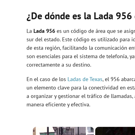
¿De dónde es la Lada 956
La
Lada 956
es un código de área que se asign
sur del estado. Este código es utilizado para i
de esta región, facilitando la comunicación en
son esenciales para el sistema de telefonía, y
correctamente a su destino.
En el caso de los
Ladas de Texas
, el 956 abar
un elemento clave para la conectividad en est
a organizar y gestionar el tráfico de llamada
manera eficiente y efectiva.
×