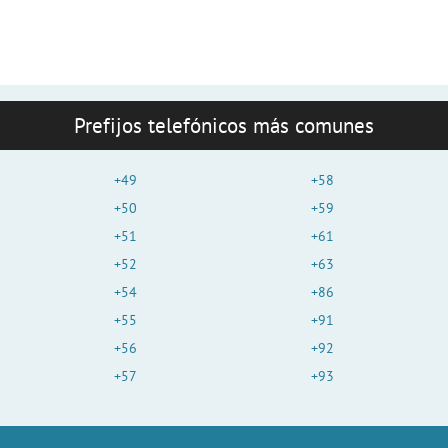
Prefijos telefónicos más comunes
+49
+58
+50
+59
+51
+61
+52
+63
+54
+86
+55
+91
+56
+92
+57
+93