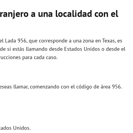
anjero a una localidad con el
 el Lada 956, que corresponde a una zona en Texas, es
de si estás llamando desde Estados Unidos o desde el
trucciones para cada caso.
eseas llamar, comenzando con el código de área 956.
tados Unidos.