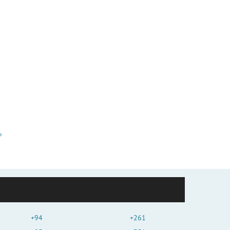
+94
+261