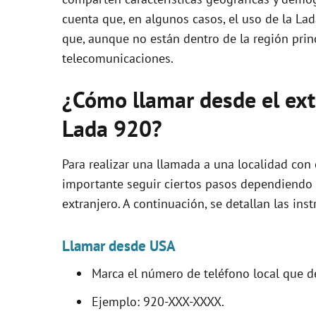
cuenta que, en algunos casos, el uso de la La
que, aunque no están dentro de la región prin
telecomunicaciones.
¿Cómo llamar desde el extr
Lada 920?
Para realizar una llamada a una localidad con
importante seguir ciertos pasos dependiendo 
extranjero. A continuación, se detallan las ins
Llamar desde USA
Marca el número de teléfono local que d
Ejemplo: 920-XXX-XXXX.