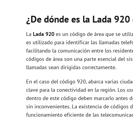
¿De dónde es la Lada 920
La
Lada 920
es un código de área que se utili
es utilizado para identificar las llamadas tele
facilitando la comunicación entre los resident
códigos de área son una parte esencial del si
llamadas sean dirigidas correctamente.
En el caso del código 920, abarca varias ciud
clave para la conectividad en la región. Los
dentro de este código deben marcarlo antes de
sin inconvenientes. La existencia de códigos 
funcionamiento eficiente de las telecomunicac