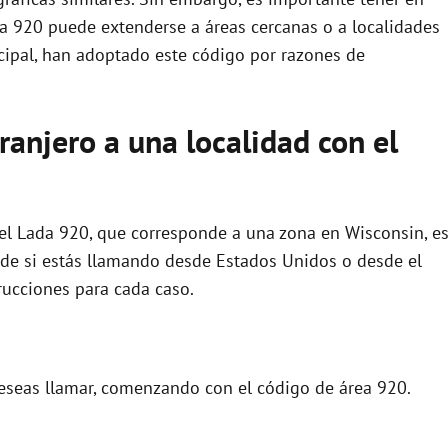
da 920 puede extenderse a áreas cercanas o a localidades
cipal, han adoptado este código por razones de
anjero a una localidad con el
 el Lada 920, que corresponde a una zona en Wisconsin, e
de si estás llamando desde Estados Unidos o desde el
trucciones para cada caso.
eseas llamar, comenzando con el código de área 920.