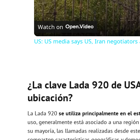
Watch on
US: US media says US, Iran negotiators 
¿La clave Lada 920 de USA
ubicación?
La Lada 920
se utiliza principalmente en el e
uso, generalmente está asociado a una región e
su mayoría, las llamadas realizadas desde est
comparten características geográficas y demog