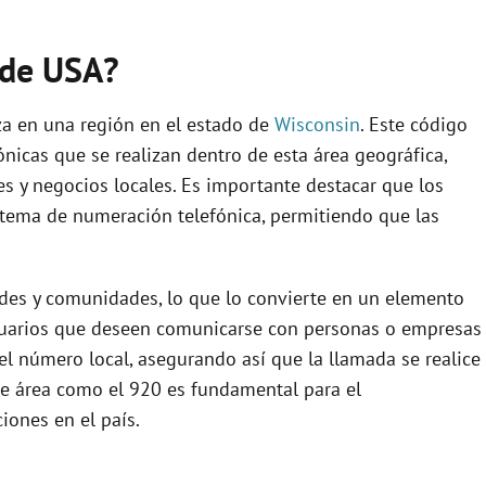
 de USA?
za en una región en el estado de
Wisconsin
. Este código
fónicas que se realizan dentro de esta área geográfica,
es y negocios locales. Es importante destacar que los
stema de numeración telefónica, permitiendo que las
ades y comunidades, lo que lo convierte en un elemento
 usuarios que deseen comunicarse con personas o empresas
l número local, asegurando así que la llamada se realice
de área como el 920 es fundamental para el
iones en el país.