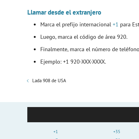
Llamar desde el extranjero
Marca el prefijo internacional
+1
para Es
Luego, marca el código de área 920.
Finalmente, marca el número de teléfono
Ejemplo: +1 920-XXX-XXXX.
Lada 908 de USA
+1
+35