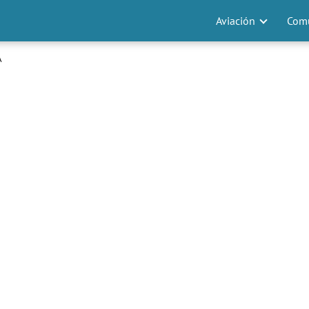
Aviación
Comu
A