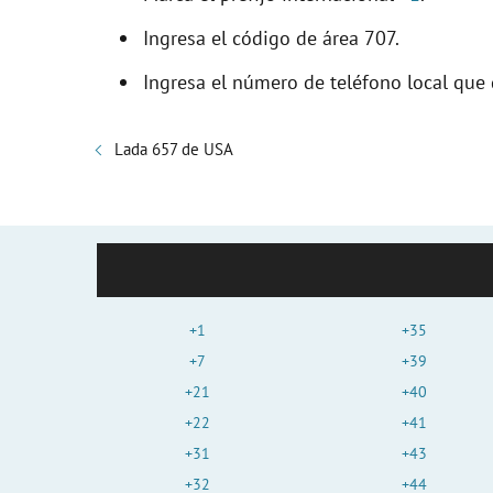
Ingresa el código de área 707.
Ingresa el número de teléfono local que 
Lada 657 de USA
+1
+35
+7
+39
+21
+40
+22
+41
+31
+43
+32
+44