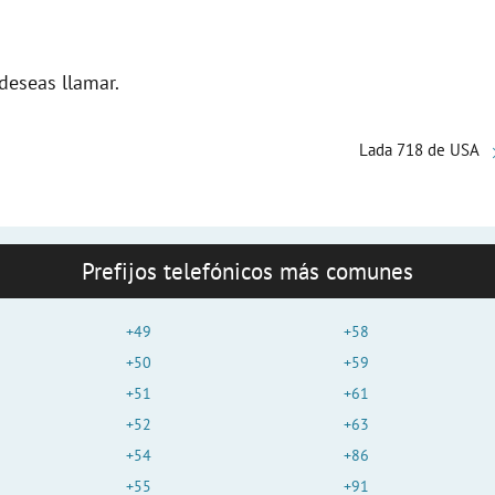
deseas llamar.
Lada 718 de USA
Prefijos telefónicos más comunes
+49
+58
+50
+59
+51
+61
+52
+63
+54
+86
+55
+91