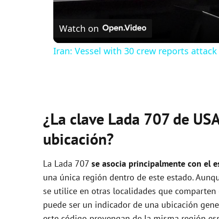
Watch on
Iran: Vessel with 30 crew reports attack
¿La clave Lada 707 de USA
ubicación?
La Lada 707
se asocia principalmente con el e
una única región dentro de este estado. Aunq
se utilice en otras localidades que comparten
puede ser un indicador de una ubicación gener
este código provengan de la misma región esp