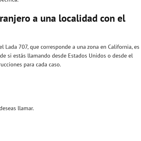
anjero a una localidad con el
el Lada 707, que corresponde a una zona en California, es
de si estás llamando desde Estados Unidos o desde el
trucciones para cada caso.
deseas llamar.