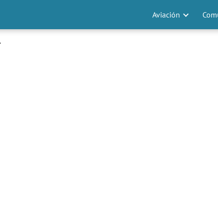
Aviación
Comu
A