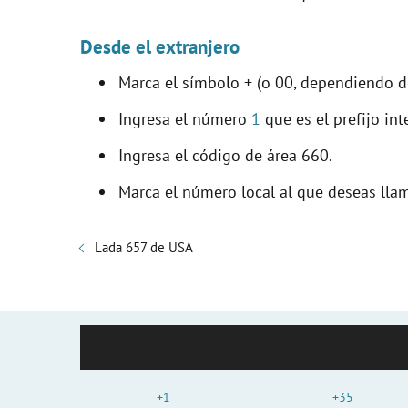
Desde el extranjero
Marca el símbolo + (o 00, dependiendo de
Ingresa el número
1
que es el prefijo in
Ingresa el código de área 660.
Marca el número local al que deseas llam
Lada 657 de USA
+1
+35