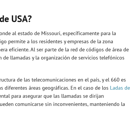
 de USA?
nde al estado de Missouri, específicamente para la
igo permite a los residentes y empresas de la zona
a eficiente. Al ser parte de la red de códigos de área de
ón de llamadas y la organización de servicios telefónicos
ructura de las telecomunicaciones en el país, y el 660 es
 diferentes áreas geográficas. En el caso de los
Ladas de
ental para asegurar que las llamadas se dirijan
 pueden comunicarse sin inconvenientes, manteniendo la