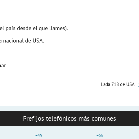
l país desde el que llames).
ternacional de USA.
ar.
Lada 718 de USA
Prefijos telefónicos más comunes
+49
+58