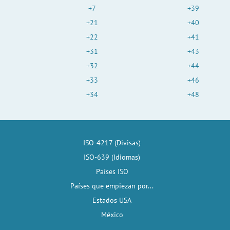
+7
+39
+21
+40
+22
+41
+31
+43
+32
+44
+33
+46
+34
+48
ISO-4217 (Divisas)
ISO-639 (Idiomas)
Países ISO
Países que empiezan por...
Estados USA
México