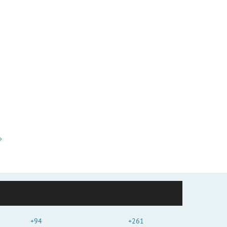
+94
+261