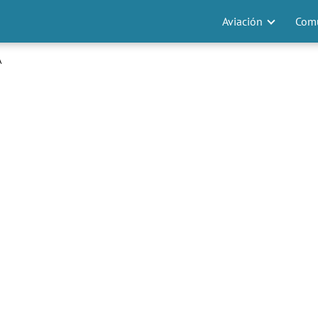
Aviación
Comu
A