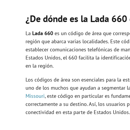
¿De dónde es la Lada 660
La
Lada 660
es un código de área que correspo
región que abarca varias localidades. Este cód
establecer comunicaciones telefónicas de maner
Estados Unidos, el 660 facilita la identificaci
en la región.
Los códigos de área son esenciales para la est
uno de los muchos que ayudan a segmentar las
Missouri
, este código en particular es fundam
correctamente a su destino. Así, los usuarios
conectividad en esta parte de Estados Unidos.