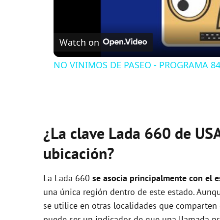
Watch on
NO VINIMOS DE PASEO - PROGRAMA 84 
¿La clave Lada 660 de USA
ubicación?
La Lada 660
se asocia principalmente con el 
una única región dentro de este estado. Aunq
se utilice en otras localidades que comparten 
puede ser un indicador de que una llamada pr