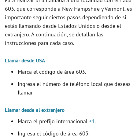
Para realizar una llamada a una localidad con el Lada
603, que corresponde a New Hampshire y Vermont, es
importante seguir ciertos pasos dependiendo de si
estás llamando desde Estados Unidos o desde el
extranjero. A continuación, se detallan las
instrucciones para cada caso.
Llamar desde USA
Marca el código de área 603.
Ingresa el número de teléfono local que deseas
llamar.
Llamar desde el extranjero
Marca el prefijo internacional
+1
.
Ingresa el código de área 603.