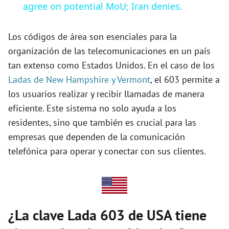
a
agree on potential MoU; Iran denies.
y
Los códigos de área son esenciales para la
organización de las telecomunicaciones en un país
tan extenso como Estados Unidos. En el caso de los
V
Ladas de New Hampshire y Vermont
, el 603 permite a
los usuarios realizar y recibir llamadas de manera
i
eficiente. Este sistema no solo ayuda a los
residentes, sino que también es crucial para las
d
empresas que dependen de la comunicación
telefónica para operar y conectar con sus clientes.
e
o
¿La clave Lada 603 de USA tiene