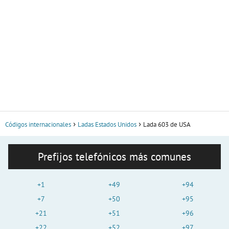
Códigos internacionales
Ladas Estados Unidos
Lada 603 de USA
Prefijos telefónicos más comunes
+1
+49
+94
+7
+50
+95
+21
+51
+96
+22
+52
+97