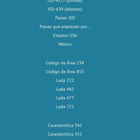
ISO-4217 (Divisas)
ISO-639 (Idiomas)
Países ISO
Países que empiezan por...
Estados USA
México
Código de Área 234
Código de Área 855
Lada 222
Lada 442
Lada 477
Lada 722
Característica 341
Característica 351