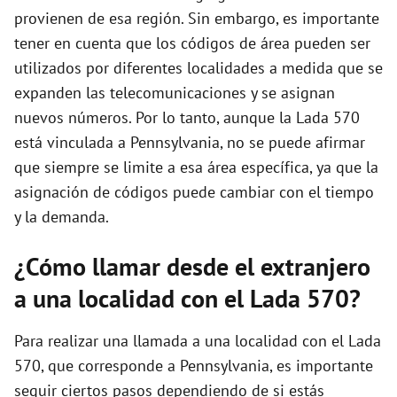
provienen de esa región. Sin embargo, es importante
tener en cuenta que los códigos de área pueden ser
utilizados por diferentes localidades a medida que se
expanden las telecomunicaciones y se asignan
nuevos números. Por lo tanto, aunque la Lada 570
está vinculada a Pennsylvania, no se puede afirmar
que siempre se limite a esa área específica, ya que la
asignación de códigos puede cambiar con el tiempo
y la demanda.
¿Cómo llamar desde el extranjero
a una localidad con el Lada 570?
Para realizar una llamada a una localidad con el Lada
570, que corresponde a Pennsylvania, es importante
seguir ciertos pasos dependiendo de si estás