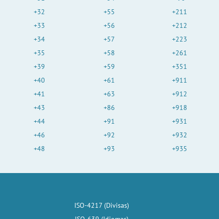
+32
+55
+211
+33
+56
+212
+34
+57
+223
+35
+58
+261
+39
+59
+351
+40
+61
+911
+41
+63
+912
+43
+86
+918
+44
+91
+931
+46
+92
+932
+48
+93
+935
ISO-4217 (Divisas)