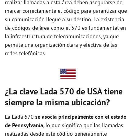
realizar llamadas a esta área deben asegurarse de
i
marcar correctamente el código para garantizar que
su comunicación llegue a su destino. La existencia
d
de códigos de área como el 570 es fundamental en
la infraestructura de telecomunicaciones, ya que
e
permite una organización clara y efectiva de las
redes telefónicas.
o
¿La clave Lada 570 de USA tiene
siempre la misma ubicación?
La Lada 570
se asocia principalmente con el estado
de Pennsylvania
, lo que significa que las llamadas
realizadas desde este código generalmente