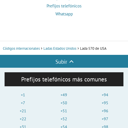
Prefijos telefónicos
Whatsapp
Códigos internacionales
Ladas Estados Unidos
Lada 570 de USA
Subir
Prefijos telefónicos más comunes
+1
+49
+94
+7
+50
+95
+21
+51
+96
+22
+52
+97
+31
+54
+98