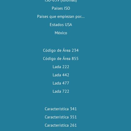
ISO-639 (Idiomas)
Países ISO
Países que empiezan por...
Estados USA
México
Código de Área 234
Código de Área 855
Lada 222
Lada 442
Lada 477
Lada 722
Característica 341
Característica 351
Característica 261