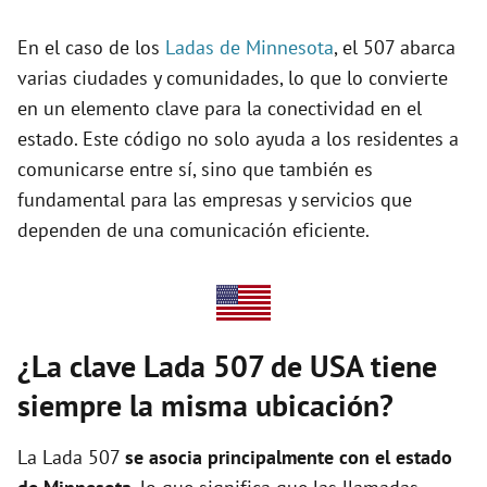
y
En el caso de los
Ladas de Minnesota
, el 507 abarca
varias ciudades y comunidades, lo que lo convierte
en un elemento clave para la conectividad en el
V
estado. Este código no solo ayuda a los residentes a
comunicarse entre sí, sino que también es
i
fundamental para las empresas y servicios que
dependen de una comunicación eficiente.
d
e
¿La clave Lada 507 de USA tiene
o
siempre la misma ubicación?
La Lada 507
se asocia principalmente con el estado