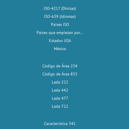
ISO-4217 (Divisas)
ISO-639 (Idiomas)
Países ISO
Países que empiezan por...
Estados USA
México
Código de Área 234
Código de Área 855
Lada 222
Lada 442
Lada 477
Lada 722
Característica 341