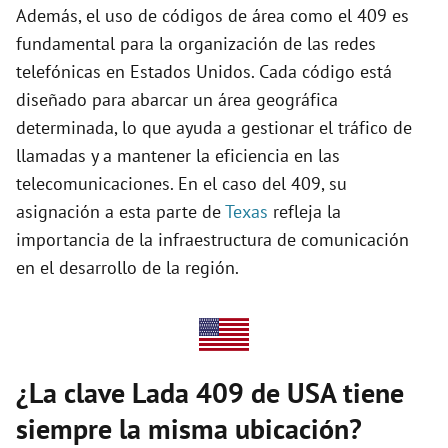
y
Además, el uso de códigos de área como el 409 es
fundamental para la organización de las redes
telefónicas en Estados Unidos. Cada código está
V
diseñado para abarcar un área geográfica
determinada, lo que ayuda a gestionar el tráfico de
i
llamadas y a mantener la eficiencia en las
telecomunicaciones. En el caso del 409, su
d
asignación a esta parte de
Texas
refleja la
importancia de la infraestructura de comunicación
e
en el desarrollo de la región.
o
¿La clave Lada 409 de USA tiene
siempre la misma ubicación?