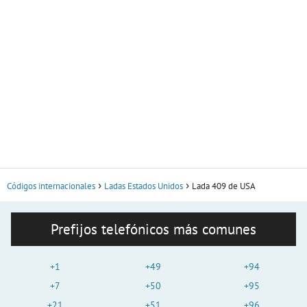
Códigos internacionales
Ladas Estados Unidos
Lada 409 de USA
Prefijos telefónicos más comunes
+1
+49
+94
+7
+50
+95
+21
+51
+96