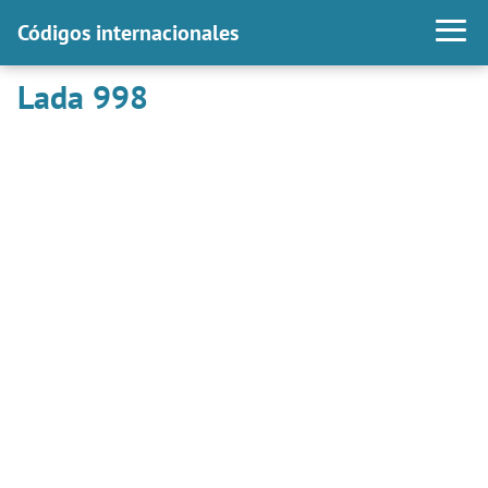
Códigos internacionales
Lada 998