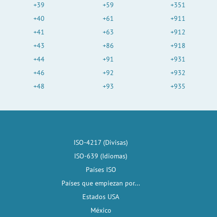
+39
+59
+351
+40
+61
+911
+41
+63
+912
+43
+86
+918
+44
+91
+931
+46
+92
+932
+48
+93
+935
ISO-4217 (Divisas)
ISO-639 (Idiomas)
Países ISO
Países que empiezan por...
Estados USA
México