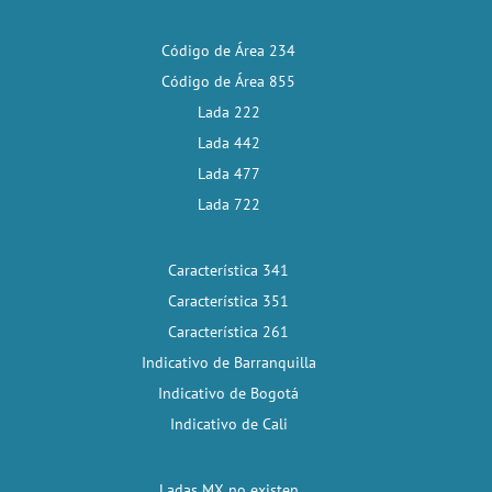
Código de Área 234
Código de Área 855
Lada 222
Lada 442
Lada 477
Lada 722
Característica 341
Característica 351
Característica 261
Indicativo de Barranquilla
Indicativo de Bogotá
Indicativo de Cali
Ladas MX no existen