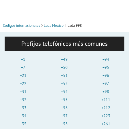
Códigos internacionales
Lada México
Lada 998
Prefijos telefónicos más comunes
+1
+49
+94
+7
+50
+95
+21
+51
+96
+22
+52
+97
+31
+54
+98
+32
+55
+211
+33
+56
+212
+34
+57
+223
+35
+58
+261