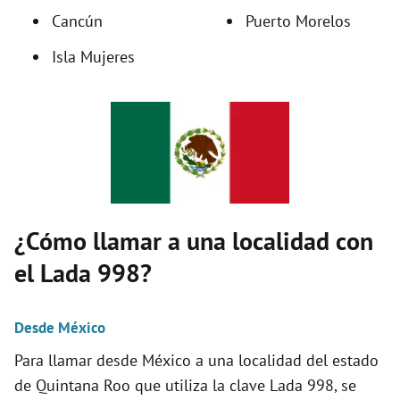
Cancún
Puerto Morelos
d
Isla Mujeres
e
o
¿Cómo llamar a una localidad con
el Lada 998?
Desde México
Para llamar desde México a una localidad del estado
de Quintana Roo que utiliza la clave Lada 998, se