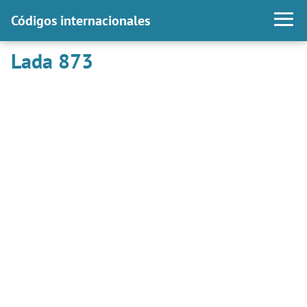
Códigos internacionales
Lada 873