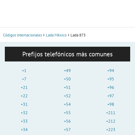
Códigos internacionales
Lada México
Lada 873
Prefijos telefónicos más comunes
+1
+49
+94
+7
+50
+95
+21
+51
+96
+22
+52
+97
+31
+54
+98
+32
+55
+211
+33
+56
+212
+34
+57
+223