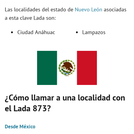
Las localidades del estado de
Nuevo León
asociadas
d
a esta clave Lada son:
Ciudad Anáhuac
Lampazos
e
o
¿Cómo llamar a una localidad con
el Lada 873?
Desde México