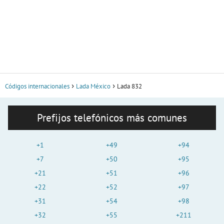
Códigos internacionales
Lada México
Lada 832
Prefijos telefónicos más comunes
+1
+49
+94
+7
+50
+95
+21
+51
+96
+22
+52
+97
+31
+54
+98
+32
+55
+211