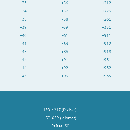
+33
+56
+212
+34
+57
+223
+35
+58
+261
+39
+59
+351
+40
+61
+911
+41
+63
+912
+43
+86
+918
+44
+91
+931
+46
+92
+932
+48
+93
+935
ISO-4217 (Divisas)
ISO-639 (Idiomas)
Países ISO