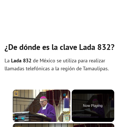
¿De dónde es la clave Lada 832?
La
Lada 832
de México se utiliza para realizar
llamadas telefónicas a la región de Tamaulipas.
×
Now Playing
×
Play
Unmute
Fullscreen