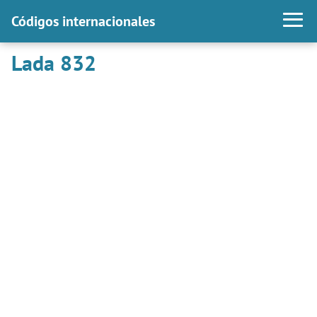
Códigos internacionales
Lada 832