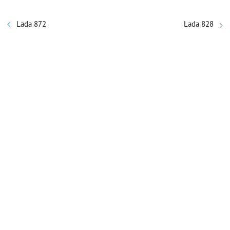
Lada 872
Lada 828