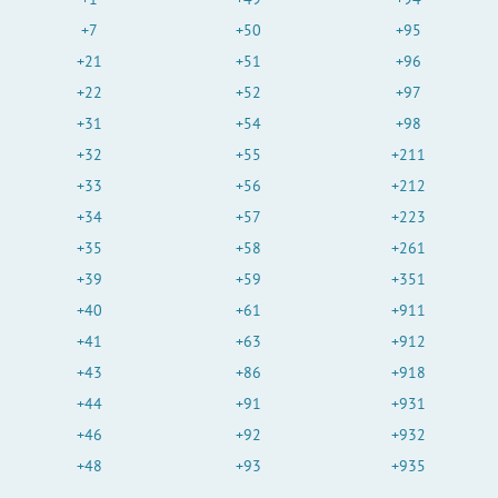
+7
+50
+95
+21
+51
+96
+22
+52
+97
+31
+54
+98
+32
+55
+211
+33
+56
+212
+34
+57
+223
+35
+58
+261
+39
+59
+351
+40
+61
+911
+41
+63
+912
+43
+86
+918
+44
+91
+931
+46
+92
+932
+48
+93
+935