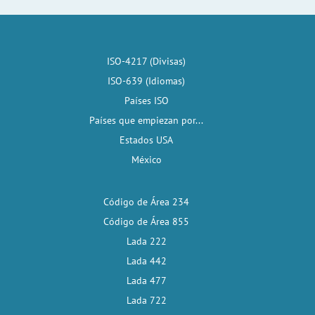
ISO-4217 (Divisas)
ISO-639 (Idiomas)
Países ISO
Países que empiezan por...
Estados USA
México
Código de Área 234
Código de Área 855
Lada 222
Lada 442
Lada 477
Lada 722