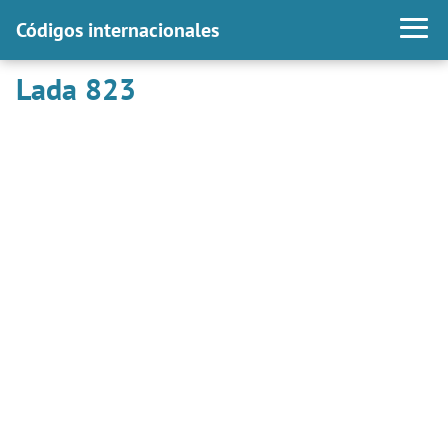
Códigos internacionales
Lada 823