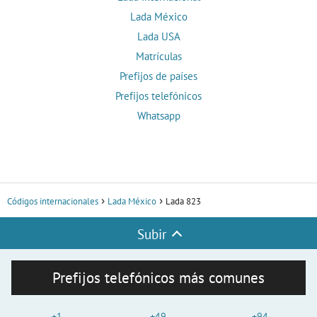
Lada México
Lada USA
Matrículas
Prefijos de países
Prefijos telefónicos
Whatsapp
Códigos internacionales
Lada México
Lada 823
Subir
Prefijos telefónicos más comunes
+1
+49
+94