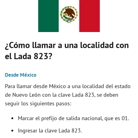
V
i
d
¿Cómo llamar a una localidad con
el Lada 823?
e
Desde México
o
Para llamar desde México a una localidad del estado
de Nuevo León con la clave Lada 823, se deben
seguir los siguientes pasos:
Marcar el prefijo de salida nacional, que es 01.
Ingresar la clave Lada 823.