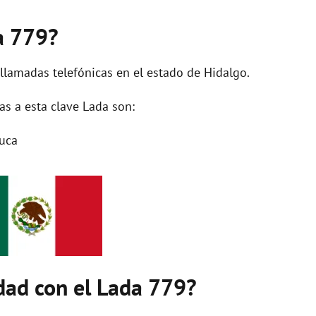
a 779?
 llamadas telefónicas en el estado de Hidalgo.
s a esta clave Lada son:
uca
dad con el Lada 779?