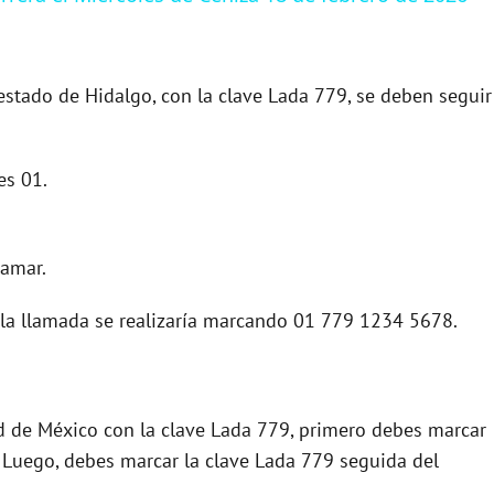
estado de Hidalgo, con la clave Lada 779, se deben seguir
es 01.
lamar.
 la llamada se realizaría marcando 01 779 1234 5678.
ad de México con la clave Lada 779, primero debes marcar
. Luego, debes marcar la clave Lada 779 seguida del