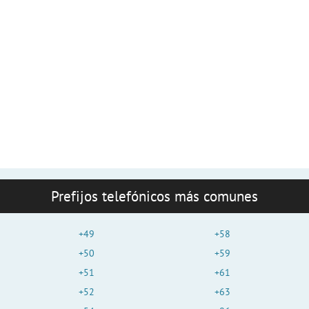
Prefijos telefónicos más comunes
+49
+58
+50
+59
+51
+61
+52
+63