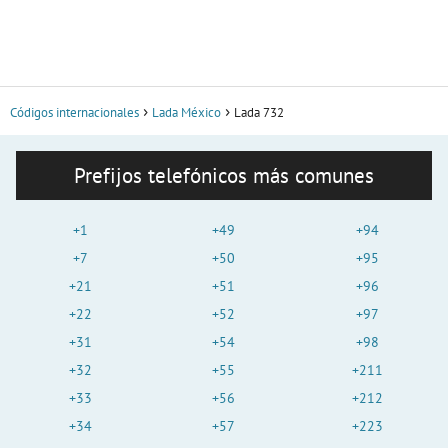
Códigos internacionales
Lada México
Lada 732
Prefijos telefónicos más comunes
+1
+49
+94
+7
+50
+95
+21
+51
+96
+22
+52
+97
+31
+54
+98
+32
+55
+211
+33
+56
+212
+34
+57
+223