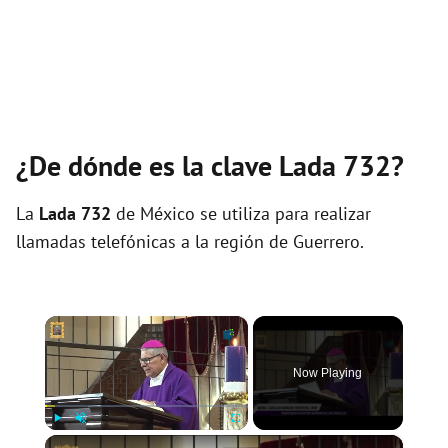
¿De dónde es la clave Lada 732?
La
Lada 732
de México se utiliza para realizar
llamadas telefónicas a la región de Guerrero.
×
Now Playing
×
Play
Unmute
Fullscreen