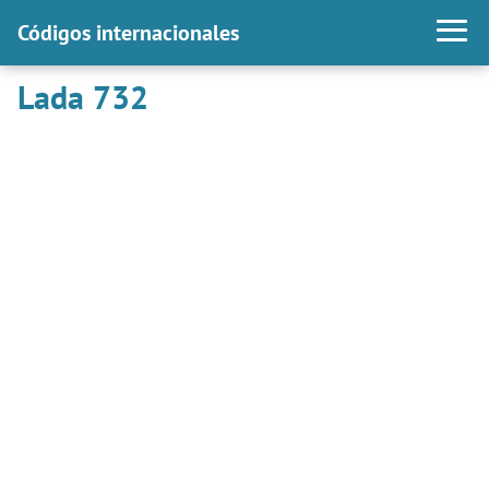
Códigos internacionales
Lada 732