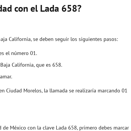
dad con el Lada 658?
o
ja California, se deben seguir los siguientes pasos:
 es el número 01.
Baja California, que es 658.
lamar.
en Ciudad Morelos, la llamada se realizaría marcando 01
ad de México con la clave Lada 658, primero debes marcar