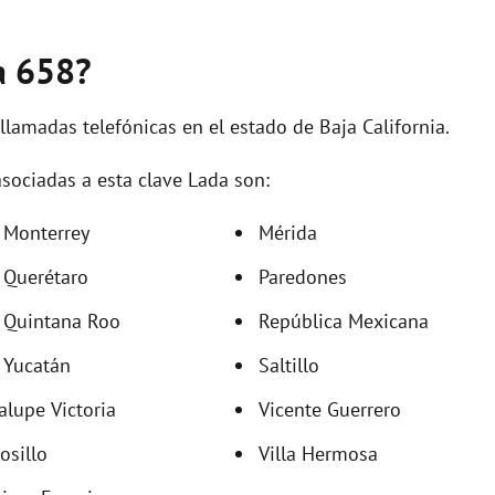
a 658?
 llamadas telefónicas en el estado de Baja California.
sociadas a esta clave Lada son:
 Monterrey
Mérida
 Querétaro
Paredones
 Quintana Roo
República Mexicana
 Yucatán
Saltillo
lupe Victoria
Vicente Guerrero
osillo
Villa Hermosa