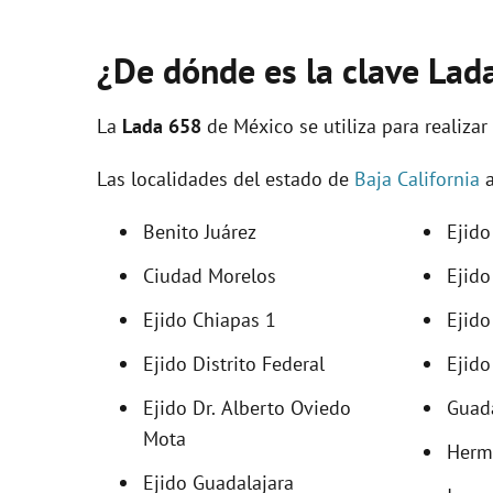
¿De dónde es la clave Lad
La
Lada 658
de México se utiliza para realizar
Las localidades del estado de
Baja California
a
Benito Juárez
Ejido
Ciudad Morelos
Ejido
Ejido Chiapas 1
Ejido
Ejido Distrito Federal
Ejido
Ejido Dr. Alberto Oviedo
Guada
Mota
Herm
Ejido Guadalajara