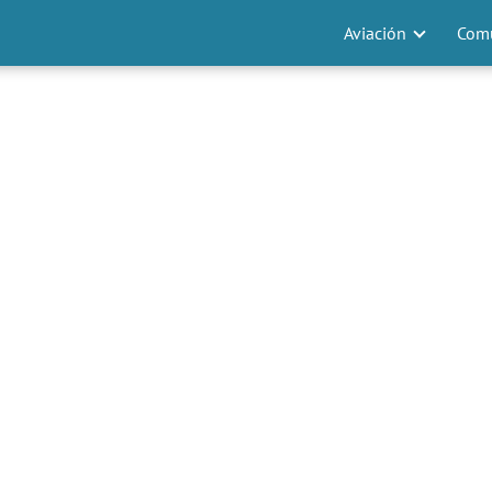
Aviación
Comu