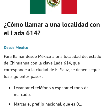
V
i
¿Cómo llamar a una localidad con
d
el Lada 614?
e
Desde México
Para llamar desde México a una localidad del estado
o
de Chihuahua con la clave Lada 614, que
corresponde a la ciudad de El Sauz, se deben seguir
los siguientes pasos:
Levantar el teléfono y esperar el tono de
marcado.
Marcar el prefijo nacional, que es 01.