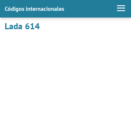
Códigos internacionales
Lada 614