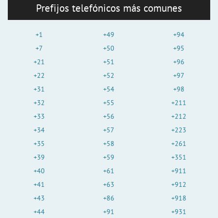
Prefijos telefónicos más comunes
+1
+49
+94
+7
+50
+95
+21
+51
+96
+22
+52
+97
+31
+54
+98
+32
+55
+211
+33
+56
+212
+34
+57
+223
+35
+58
+261
+39
+59
+351
+40
+61
+911
+41
+63
+912
+43
+86
+918
+44
+91
+931