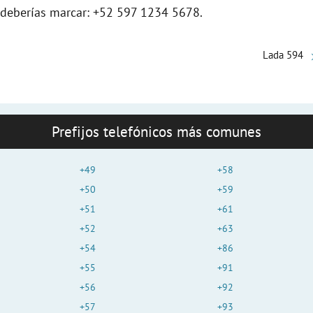
, deberías marcar: +52 597 1234 5678.
Lada 594
Prefijos telefónicos más comunes
+49
+58
+50
+59
+51
+61
+52
+63
+54
+86
+55
+91
+56
+92
+57
+93