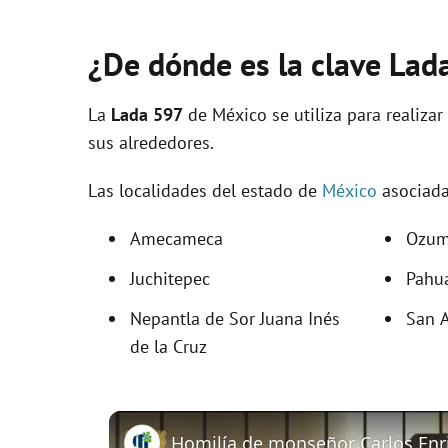
¿De dónde es la clave Lad
La
Lada 597
de México se utiliza para realizar
sus alrededores.
Las localidades del estado de
México
asociada
Amecameca
Ozu
Juchitepec
Pahu
Nepantla de Sor Juana Inés
San 
de la Cruz