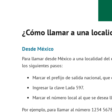
i
d
¿Cómo llamar a una locali
e
o
Desde México
Para llamar desde México a una localidad del 
los siguientes pasos:
Marcar el prefijo de salida nacional, que 
Ingresar la clave Lada 597.
Marcar el número local al que se desea l
Por ejemplo, para llamar al número 1234 5678