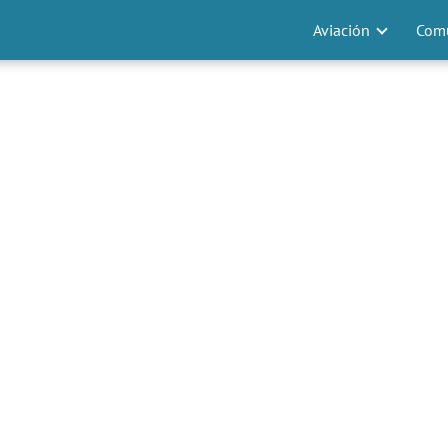
Aviación
Comu