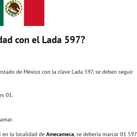
dad con el Lada 597?
estado de México con la clave Lada 597, se deben seguir
es 01.
lamar.
 en la localidad de
Amecameca
, se debería marcar 01 597