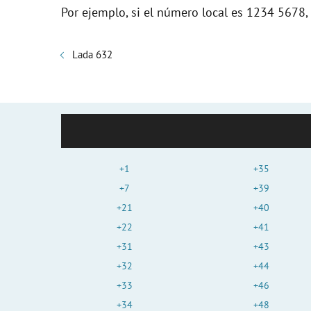
Por ejemplo, si el número local es 1234 5678
Lada 632
+1
+35
+7
+39
+21
+40
+22
+41
+31
+43
+32
+44
+33
+46
+34
+48