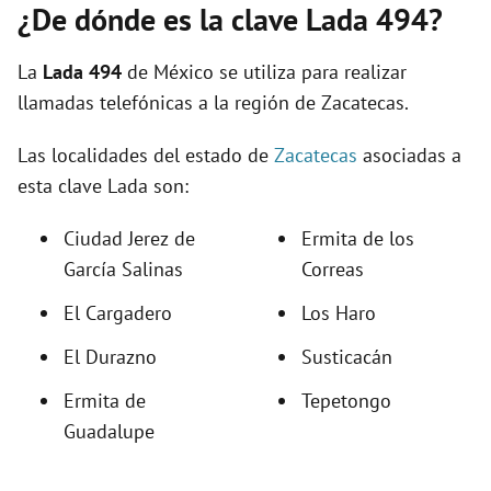
¿De dónde es la clave Lada 494?
La
Lada 494
de México se utiliza para realizar
llamadas telefónicas a la región de Zacatecas.
Las localidades del estado de
Zacatecas
asociadas a
esta clave Lada son:
Ciudad Jerez de
Ermita de los
García Salinas
Correas
El Cargadero
Los Haro
El Durazno
Susticacán
Ermita de
Tepetongo
Guadalupe