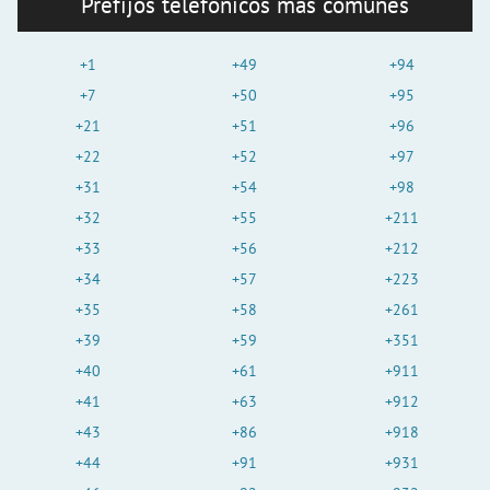
Prefijos telefónicos más comunes
+1
+49
+94
+7
+50
+95
+21
+51
+96
+22
+52
+97
+31
+54
+98
+32
+55
+211
+33
+56
+212
+34
+57
+223
+35
+58
+261
+39
+59
+351
+40
+61
+911
+41
+63
+912
+43
+86
+918
+44
+91
+931