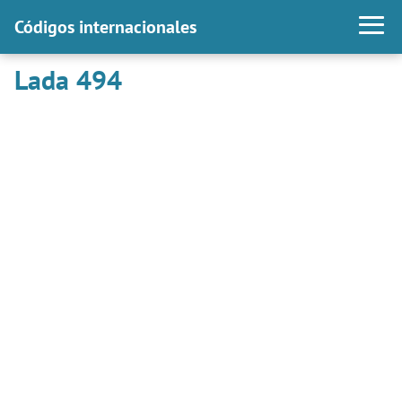
Códigos internacionales
Lada 494