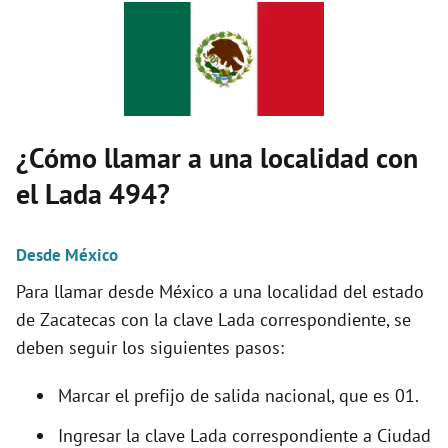
y
V
i
¿Cómo llamar a una localidad con
d
el Lada 494?
e
Desde México
Para llamar desde México a una localidad del estado
o
de Zacatecas con la clave Lada correspondiente, se
deben seguir los siguientes pasos:
Marcar el prefijo de salida nacional, que es 01.
Ingresar la clave Lada correspondiente a Ciudad