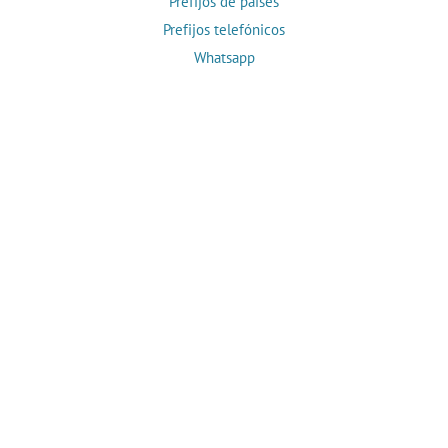
Prefijos de países
Prefijos telefónicos
Whatsapp