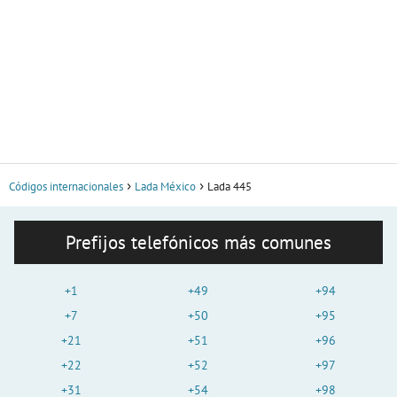
Códigos internacionales
Lada México
Lada 445
Prefijos telefónicos más comunes
+1
+49
+94
+7
+50
+95
+21
+51
+96
+22
+52
+97
+31
+54
+98