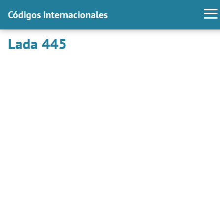
Códigos internacionales
Lada 445