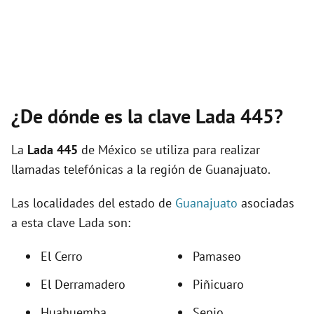
¿De dónde es la clave Lada 445?
La
Lada 445
de México se utiliza para realizar
llamadas telefónicas a la región de Guanajuato.
Las localidades del estado de
Guanajuato
asociadas
a esta clave Lada son:
El Cerro
Pamaseo
El Derramadero
Piñicuaro
Huahuemba
Sepio