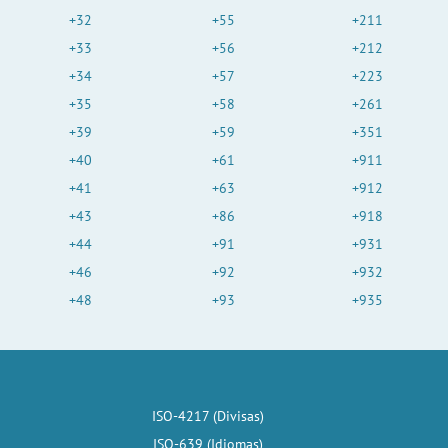
+32
+55
+211
+33
+56
+212
+34
+57
+223
+35
+58
+261
+39
+59
+351
+40
+61
+911
+41
+63
+912
+43
+86
+918
+44
+91
+931
+46
+92
+932
+48
+93
+935
ISO-4217 (Divisas)
ISO-639 (Idiomas)