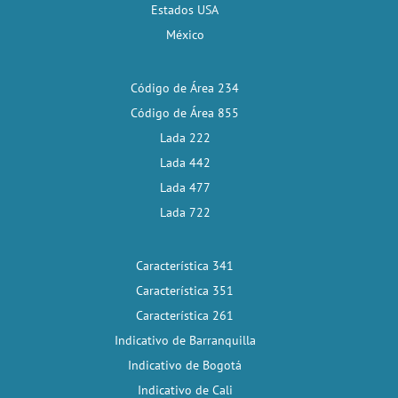
Estados USA
México
Código de Área 234
Código de Área 855
Lada 222
Lada 442
Lada 477
Lada 722
Característica 341
Característica 351
Característica 261
Indicativo de Barranquilla
Indicativo de Bogotá
Indicativo de Cali