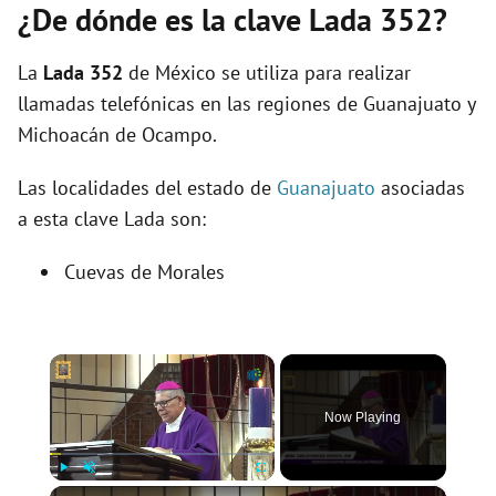
¿De dónde es la clave Lada 352?
La
Lada 352
de México se utiliza para realizar
llamadas telefónicas en las regiones de Guanajuato y
Michoacán de Ocampo.
Las localidades del estado de
Guanajuato
asociadas
a esta clave Lada son:
Cuevas de Morales
×
Now Playing
×
Play
Unmute
Fullscreen