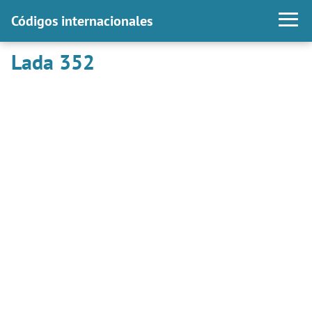
Códigos internacionales
Lada 352