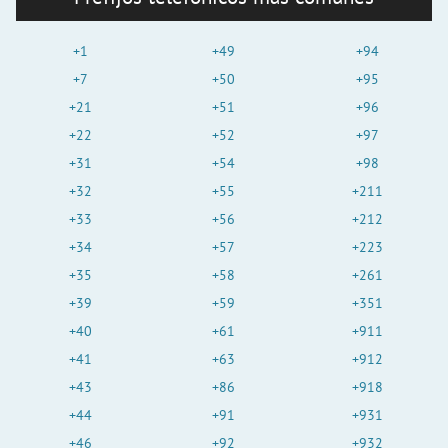
+1
+49
+94
+7
+50
+95
+21
+51
+96
+22
+52
+97
+31
+54
+98
+32
+55
+211
+33
+56
+212
+34
+57
+223
+35
+58
+261
+39
+59
+351
+40
+61
+911
+41
+63
+912
+43
+86
+918
+44
+91
+931
+46
+92
+932