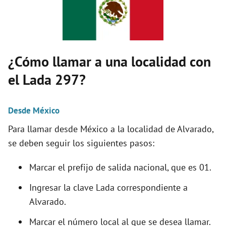
i
d
¿Cómo llamar a una localidad con
el Lada 297?
e
Desde México
o
Para llamar desde México a la localidad de Alvarado,
se deben seguir los siguientes pasos:
Marcar el prefijo de salida nacional, que es 01.
Ingresar la clave Lada correspondiente a
Alvarado.
Marcar el número local al que se desea llamar.