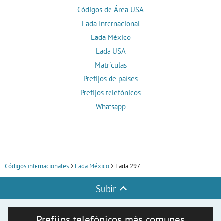
Códigos de Área USA
Lada Internacional
Lada México
Lada USA
Matrículas
Prefijos de países
Prefijos telefónicos
Whatsapp
Códigos internacionales
Lada México
Lada 297
Subir
Prefijos telefónicos más comunes