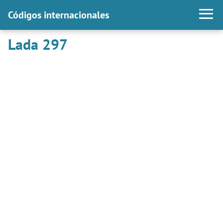
Códigos internacionales
Lada 297