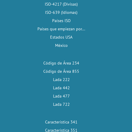
ISO-4217 (Divisas)
ISO-639 (Idiomas)
Países ISO
Países que empiezan por...
Estados USA
México
Código de Área 234
Código de Área 855
Lada 222
Lada 442
Lada 477
Lada 722
Característica 341
Característica 351