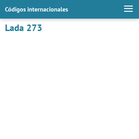
Códigos internacionales
Lada 273