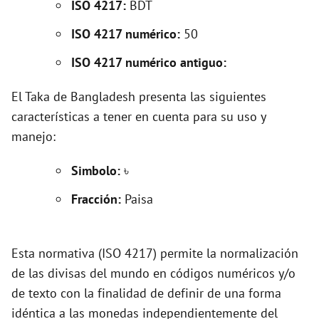
ISO 4217:
BDT
o
ISO 4217 numérico:
50
ISO 4217 numérico antiguo:
El Taka de Bangladesh presenta las siguientes
características a tener en cuenta para su uso y
manejo:
Simbolo:
৳
Fracción:
Paisa
Esta normativa (ISO 4217) permite la normalización
de las divisas del mundo en códigos numéricos y/o
de texto con la finalidad de definir de una forma
idéntica a las monedas independientemente del