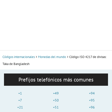
Códigos internacionales
Monedas del mundo
Código ISO 4217 de divisas:
Taka de Bangladesh
Prefijos telefónicos más comunes
+1
+49
+94
+7
+50
+95
+21
+51
+96