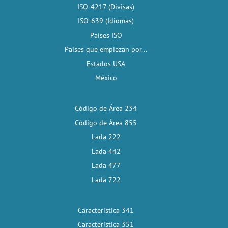
ISO-4217 (Divisas)
ISO-639 (Idiomas)
Países ISO
Países que empiezan por...
Estados USA
México
Código de Área 234
Código de Área 855
Lada 222
Lada 442
Lada 477
Lada 722
Característica 341
Característica 351