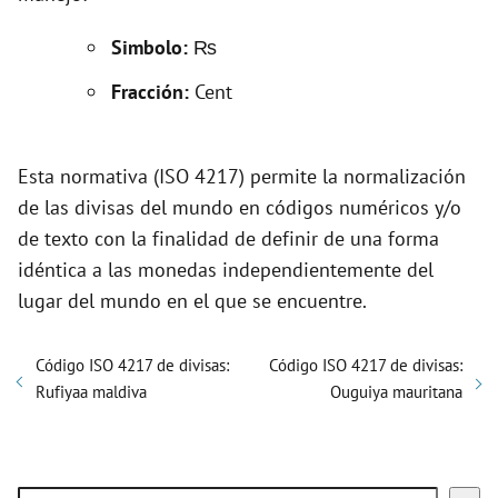
V
Simbolo:
₨
i
Fracción:
Cent
d
Esta normativa (ISO 4217) permite la normalización
e
de las divisas del mundo en códigos numéricos y/o
de texto con la finalidad de definir de una forma
o
idéntica a las monedas independientemente del
lugar del mundo en el que se encuentre.
Código ISO 4217 de divisas:
Código ISO 4217 de divisas:
Rufiyaa maldiva
Ouguiya mauritana