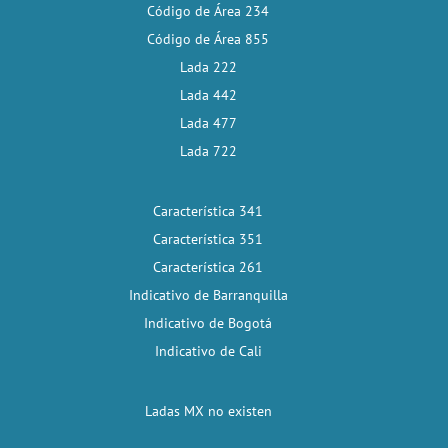
Código de Área 234
Código de Área 855
Lada 222
Lada 442
Lada 477
Lada 722
Característica 341
Característica 351
Característica 261
Indicativo de Barranquilla
Indicativo de Bogotá
Indicativo de Cali
Ladas MX no existen