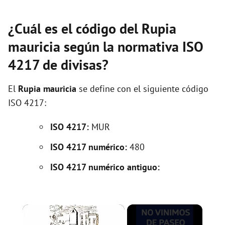
¿Cuál es el código del Rupia
mauricia según la normativa ISO
4217 de divisas?
El
Rupia mauricia
se define con el siguiente código
ISO 4217:
ISO 4217:
MUR
ISO 4217 numérico:
480
ISO 4217 numérico antiguo:
×