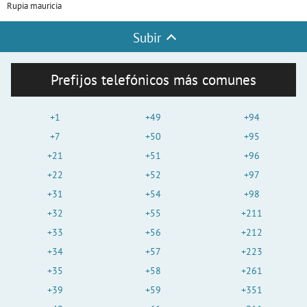
Rupia mauricia
Subir
Prefijos telefónicos más comunes
+1
+49
+94
+7
+50
+95
+21
+51
+96
+22
+52
+97
+31
+54
+98
+32
+55
+211
+33
+56
+212
+34
+57
+223
+35
+58
+261
+39
+59
+351