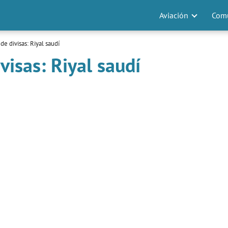
Aviación
Comu
e divisas: Riyal saudí
isas: Riyal saudí