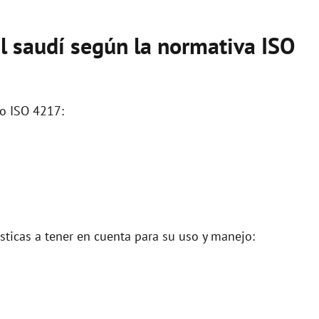
al saudí según la normativa ISO
go ISO 4217:
ísticas a tener en cuenta para su uso y manejo: