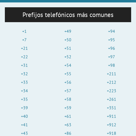
Prefijos telefónicos más comunes
+1
+49
+94
+7
+50
+95
+21
+51
+96
+22
+52
+97
+31
+54
+98
+32
+55
+211
+33
+56
+212
+34
+57
+223
+35
+58
+261
+39
+59
+351
+40
+61
+911
+41
+63
+912
+43
+86
+918