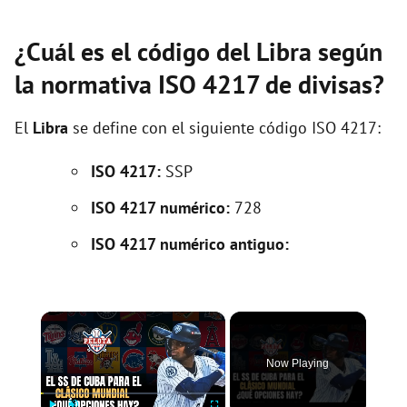
¿Cuál es el código del Libra según
la normativa ISO 4217 de divisas?
El
Libra
se define con el siguiente código ISO 4217:
ISO 4217:
SSP
ISO 4217 numérico:
728
ISO 4217 numérico antiguo:
×
Now Playing