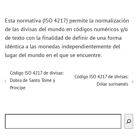
d
Esta normativa (ISO 4217) permite la normalización
de las divisas del mundo en códigos numéricos y/o
e
de texto con la finalidad de definir de una forma
idéntica a las monedas independientemente del
o
lugar del mundo en el que se encuentre.
Código ISO 4217 de divisas:
Código ISO 4217 de divisas:
Dobra de Santo Tomé y
Dólar surinamés
Príncipe
Buscar