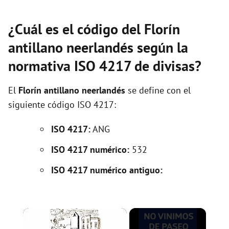
¿Cuál es el código del Florín
antillano neerlandés según la
normativa ISO 4217 de divisas?
El
Florín antillano neerlandés
se define con el
siguiente código ISO 4217:
ISO 4217:
ANG
ISO 4217 numérico:
532
ISO 4217 numérico antiguo:
×