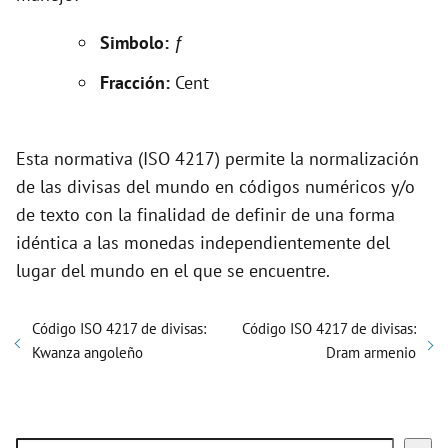
V
Simbolo:
ƒ
i
Fracción:
Cent
d
Esta normativa (ISO 4217) permite la normalización
e
de las divisas del mundo en códigos numéricos y/o
de texto con la finalidad de definir de una forma
o
idéntica a las monedas independientemente del
lugar del mundo en el que se encuentre.
Código ISO 4217 de divisas:
Código ISO 4217 de divisas:
Kwanza angoleño
Dram armenio