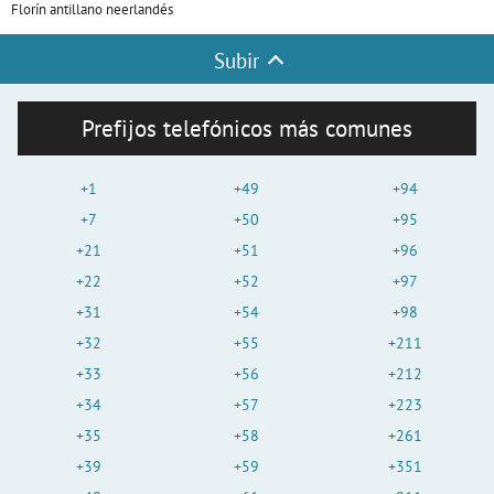
Florín antillano neerlandés
Subir
Prefijos telefónicos más comunes
+1
+49
+94
+7
+50
+95
+21
+51
+96
+22
+52
+97
+31
+54
+98
+32
+55
+211
+33
+56
+212
+34
+57
+223
+35
+58
+261
+39
+59
+351